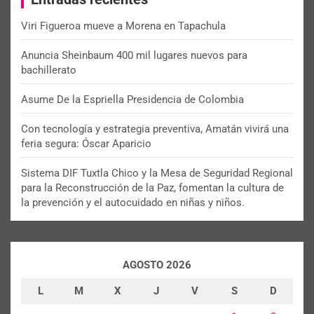
Viri Figueroa mueve a Morena en Tapachula
Anuncia Sheinbaum 400 mil lugares nuevos para
bachillerato
Asume De la Espriella Presidencia de Colombia
Con tecnología y estrategia preventiva, Amatán vivirá una
feria segura: Óscar Aparicio
Sistema DIF Tuxtla Chico y la Mesa de Seguridad Regional
para la Reconstrucción de la Paz, fomentan la cultura de
la prevención y el autocuidado en niñas y niños.
AGOSTO 2026
L
M
X
J
V
S
D