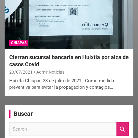
CHIAPAS
Cierran sucursal bancaria en Huixtla por alza de
casos Covid
23/07/2021
AdminNoticias
Huixtla Chiapas 23 de julio de 2021.- Como medida
preventiva para evitar la propagación y contagios…
Buscar
S
e