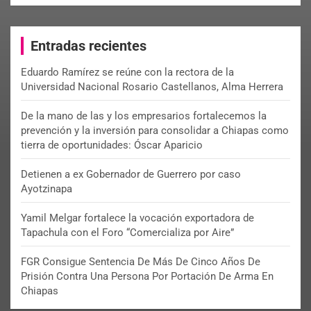
a
r
c
Entradas recientes
h
Eduardo Ramírez se reúne con la rectora de la
Universidad Nacional Rosario Castellanos, Alma Herrera
De la mano de las y los empresarios fortalecemos la
prevención y la inversión para consolidar a Chiapas como
tierra de oportunidades: Óscar Aparicio
Detienen a ex Gobernador de Guerrero por caso
Ayotzinapa
Yamil Melgar fortalece la vocación exportadora de
Tapachula con el Foro “Comercializa por Aire”
FGR Consigue Sentencia De Más De Cinco Años De
Prisión Contra Una Persona Por Portación De Arma En
Chiapas