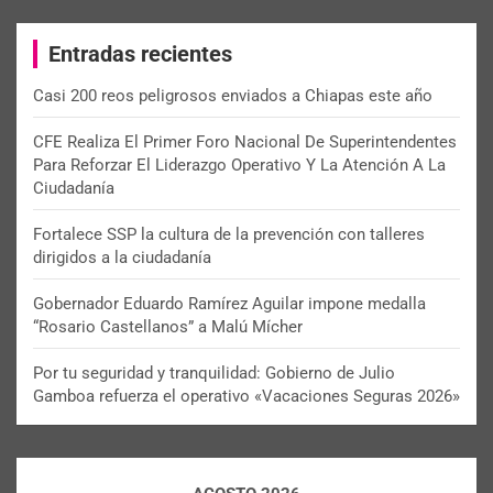
r
c
Entradas recientes
h
Casi 200 reos peligrosos enviados a Chiapas este año
CFE Realiza El Primer Foro Nacional De Superintendentes
Para Reforzar El Liderazgo Operativo Y La Atención A La
Ciudadanía
Fortalece SSP la cultura de la prevención con talleres
dirigidos a la ciudadanía
Gobernador Eduardo Ramírez Aguilar impone medalla
“Rosario Castellanos” a Malú Mícher
Por tu seguridad y tranquilidad: Gobierno de Julio
Gamboa refuerza el operativo «Vacaciones Seguras 2026»