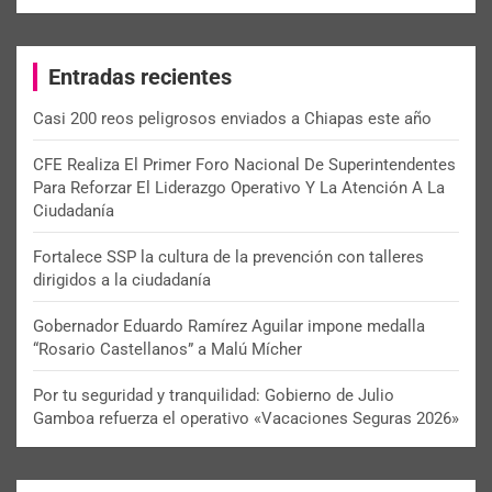
a
r
c
Entradas recientes
h
Casi 200 reos peligrosos enviados a Chiapas este año
CFE Realiza El Primer Foro Nacional De Superintendentes
Para Reforzar El Liderazgo Operativo Y La Atención A La
Ciudadanía
Fortalece SSP la cultura de la prevención con talleres
dirigidos a la ciudadanía
Gobernador Eduardo Ramírez Aguilar impone medalla
“Rosario Castellanos” a Malú Mícher
Por tu seguridad y tranquilidad: Gobierno de Julio
Gamboa refuerza el operativo «Vacaciones Seguras 2026»