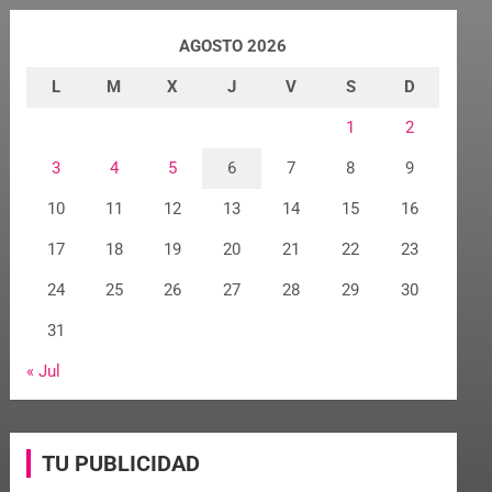
AGOSTO 2026
L
M
X
J
V
S
D
1
2
3
4
5
6
7
8
9
10
11
12
13
14
15
16
17
18
19
20
21
22
23
24
25
26
27
28
29
30
31
« Jul
TU PUBLICIDAD