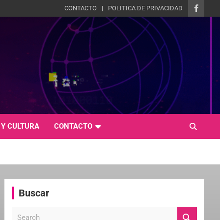
CONTACTO
POLITICA DE PRIVACIDAD
 Y CULTURA
CONTACTO
Buscar
S