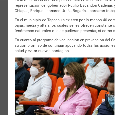
representación del gobernador Rutilio Escandón Cadenas y 
Chiapas, Enrique Leonardo Ureña Bogarín, acordaron trabaj
En el municipio de Tapachula existen por lo menos 40 com
bajas, media y alta a los cuales se les ofrecen constante 
fenómenos naturales que se pudieran presentar, sí como sa
En cuanto al programa de vacunación en prevención del Cov
su compromiso de continuar apoyando todas las acciones en
salud y evitar nuevos contagios.