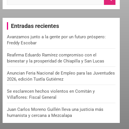
e
a
r
c
Entradas recientes
h
Avanzamos junto a la gente por un futuro próspero:
Freddy Escobar
Reafirma Eduardo Ramírez compromiso con el
bienestar y la prosperidad de Chiapilla y San Lucas
Anuncian Feria Nacional de Empleo para las Juventudes
2026, edición Tuxtla Gutiérrez
Se esclarecen hechos violentos en Comitán y
Villaflores: Fiscal General
Juan Carlos Moreno Guillén lleva una justicia más
humanista y cercana a Mezcalapa