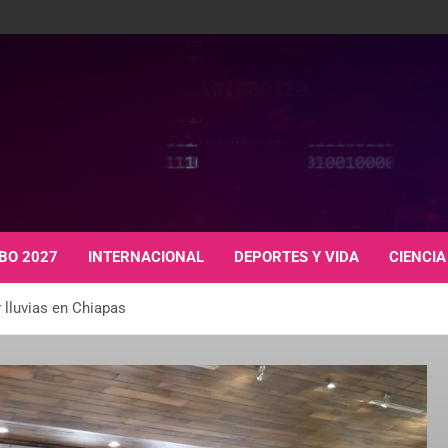
BO 2027
INTERNACIONAL
DEPORTES Y VIDA
CIENCIA
 lluvias en Chiapas