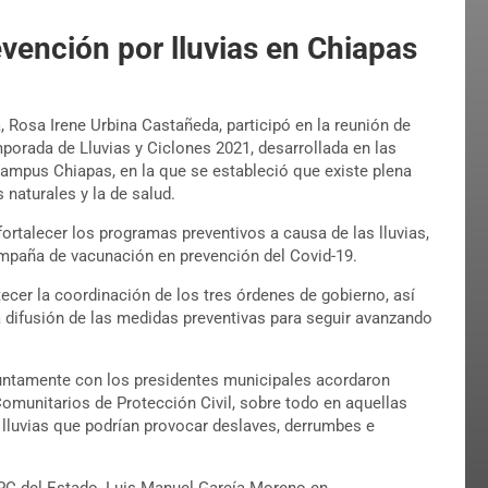
vención por lluvias en Chiapas
 Rosa Irene Urbina Castañeda, participó en la reunión de
porada de Lluvias y Ciclones 2021, desarrollada en las
Campus Chiapas, en la que se estableció que existe plena
naturales y la de salud.
ortalecer los programas preventivos a causa de las lluvias,
mpaña de vacunación en prevención del Covid-19.
cer la coordinación de los tres órdenes de gobierno, así
a difusión de las medidas preventivas para seguir avanzando
njuntamente con los presidentes municipales acordaron
Comunitarios de Protección Civil, sobre todo en aquellas
s lluvias que podrían provocar deslaves, derrumbes e
e PC del Estado, Luis Manuel García Moreno en