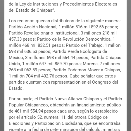
de la Ley de Instituciones y Procedimientos Electorales
del Estado de Chiapas”.
Los recursos quedan distribuidos de la siguiente manera:
Partido Acción Nacional, 1 millón 516 mil 892.56 pesos;
Partido Revolucionario Institucional, 3 millones 218 mil
457.33 pesos; Partido de la Revolución Democrática, 1
millón 468 mil 832.51 pesos; Partido del Trabajo, 1 millón
598 mil 636.53 pesos; Partido Verde Ecologista de
México, 3 millones 598 mil 564.44 pesos; Partido Chiapas
Unido, 1 millón 647 mil 859.70 pesos; Morena, 7 millones
268 mil 063.59 pesos; Partido Podemos Mover a Chiapas,
1 millón 704 mil 402.76 pesos. Cabe señalar que estos
partidos cuentan con representación en el Congreso del
Estado.
Por su parte, el Partido Nueva Alianza Chiapas y el Partido
Popular Chiapaneco, obtendrán un financiamiento público
de 461 mil 554.94 pesos cada uno, según lo establecido
por el artículo 52, numeral 11, del otrora Código de
Elecciones y Participación Ciudadana, que se encontraba
vigente a la fecha de determinación del cálculo; mientras