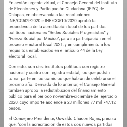
En sesión urgente virtual, el Consejo General del Instituto
de Elecciones y Participación Ciudadana (IEPC) de
Chiapas, en observancia a las resoluciones
INE/CG509/2020 e INE/CG510/2020 aprobó la
procedencia de la acreditación local de los partidos
políticos nacionales “Redes Sociales Progresistas” y
“Fuerza Social por México”, para su participación en el
proceso electoral local 2021, y en cumplimiento a los
requisitos establecidos en el artículo 44 de la Ley
electoral local.
Con esto, son diez institutos políticos con registro
nacional y cuatro con registro estatal, los que podrán
tomar parte en los comicios que habrán de celebrarse el
próximo año. Derivado de lo anterior, el Consejo General
también aprobó la redistribución del financiamiento
público para el periodo noviembre-diciembre del ejercicio
2020, cuyo importe asciende a 23 millones 77 mil 747.12
pesos.
El Consejero Presidente, Oswaldo Chacón Rojas, precisó
que, “con la acreditación de estos dos nuevos partidos