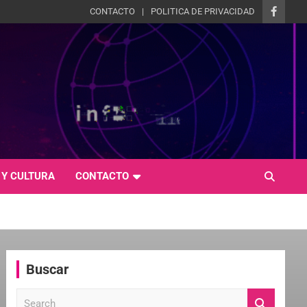
CONTACTO
POLITICA DE PRIVACIDAD
 Y CULTURA
CONTACTO
Buscar
S