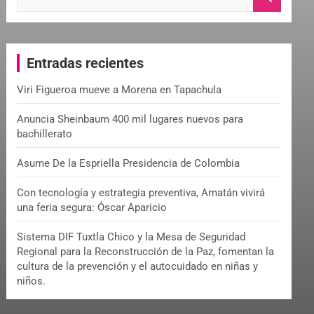
e
a
r
c
Entradas recientes
h
Viri Figueroa mueve a Morena en Tapachula
Anuncia Sheinbaum 400 mil lugares nuevos para
bachillerato
Asume De la Espriella Presidencia de Colombia
Con tecnología y estrategia preventiva, Amatán vivirá
una feria segura: Óscar Aparicio
Sistema DIF Tuxtla Chico y la Mesa de Seguridad
Regional para la Reconstrucción de la Paz, fomentan la
cultura de la prevención y el autocuidado en niñas y
niños.