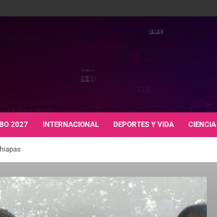
BO 2027
INTERNACIONAL
DEPORTES Y VIDA
CIENCIA
Chiapas