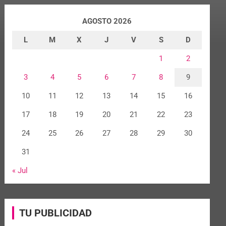
AGOSTO 2026
L
M
X
J
V
S
D
1
2
3
4
5
6
7
8
9
10
11
12
13
14
15
16
17
18
19
20
21
22
23
24
25
26
27
28
29
30
31
« Jul
TU PUBLICIDAD