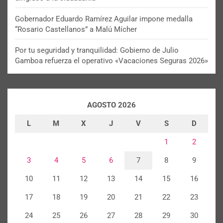
Gobernador Eduardo Ramírez Aguilar impone medalla
“Rosario Castellanos” a Malú Mícher
Por tu seguridad y tranquilidad: Gobierno de Julio
Gamboa refuerza el operativo «Vacaciones Seguras 2026»
AGOSTO 2026
L
M
X
J
V
S
D
1
2
3
4
5
6
7
8
9
10
11
12
13
14
15
16
17
18
19
20
21
22
23
24
25
26
27
28
29
30