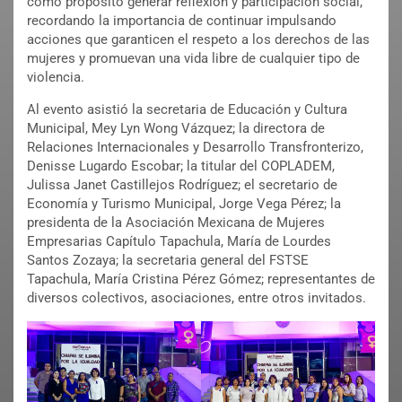
como propósito generar reflexión y participación social,
recordando la importancia de continuar impulsando
acciones que garanticen el respeto a los derechos de las
mujeres y promuevan una vida libre de cualquier tipo de
violencia.
Al evento asistió la secretaria de Educación y Cultura
Municipal, Mey Lyn Wong Vázquez; la directora de
Relaciones Internacionales y Desarrollo Transfronterizo,
Denisse Lugardo Escobar; la titular del COPLADEM,
Julissa Janet Castillejos Rodríguez; el secretario de
Economía y Turismo Municipal, Jorge Vega Pérez; la
presidenta de la Asociación Mexicana de Mujeres
Empresarias Capítulo Tapachula, María de Lourdes
Santos Zozaya; la secretaria general del FSTSE
Tapachula, María Cristina Pérez Gómez; representantes de
diversos colectivos, asociaciones, entre otros invitados.