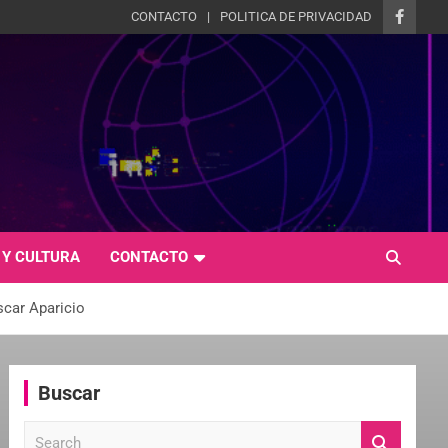
CONTACTO
POLITICA DE PRIVACIDAD
 Y CULTURA
CONTACTO
scar Aparicio
Buscar
S