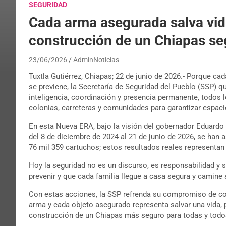
SEGURIDAD
Cada arma asegurada salva vida
construcción de un Chiapas se
23/06/2026
AdminNoticias
Tuxtla Gutiérrez, Chiapas; 22 de junio de 2026.- Porque ca
se previene, la Secretaría de Seguridad del Pueblo (SSP) 
inteligencia, coordinación y presencia permanente, todos l
colonias, carreteras y comunidades para garantizar espaci
En esta Nueva ERA, bajo la visión del gobernador Eduardo R
del 8 de diciembre de 2024 al 21 de junio de 2026, se han
76 mil 359 cartuchos; estos resultados reales representa
Hoy la seguridad no es un discurso, es responsabilidad y 
prevenir y que cada familia llegue a casa segura y camine 
Con estas acciones, la SSP refrenda su compromiso de con
arma y cada objeto asegurado representa salvar una vida, 
construcción de un Chiapas más seguro para todas y todo