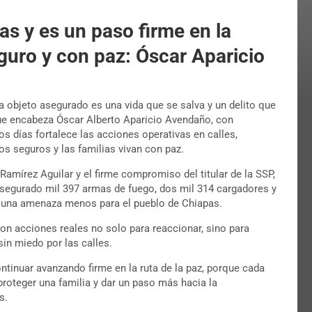
s y es un paso firme en la
guro y con paz: Óscar Aparicio
da objeto asegurado es una vida que se salva y un delito que
que encabeza Óscar Alberto Aparicio Avendaño, con
os días fortalece las acciones operativas en calles,
os seguros y las familias vivan con paz.
amírez Aguilar y el firme compromiso del titular de la SSP,
 asegurado mil 397 armas de fuego, dos mil 314 cargadores y
n una amenaza menos para el pueblo de Chiapas.
son acciones reales no solo para reaccionar, sino para
sin miedo por las calles.
tinuar avanzando firme en la ruta de la paz, porque cada
proteger una familia y dar un paso más hacia la
s.