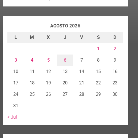
AGOSTO 2026
L
M
X
J
V
S
D
1
2
3
4
5
6
7
8
9
10
11
12
13
14
15
16
17
18
19
20
21
22
23
24
25
26
27
28
29
30
31
« Jul