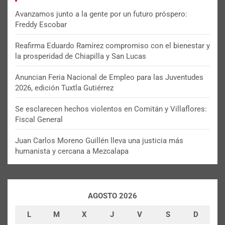
Avanzamos junto a la gente por un futuro próspero:
Freddy Escobar
Reafirma Eduardo Ramírez compromiso con el bienestar y
la prosperidad de Chiapilla y San Lucas
Anuncian Feria Nacional de Empleo para las Juventudes
2026, edición Tuxtla Gutiérrez
Se esclarecen hechos violentos en Comitán y Villaflores:
Fiscal General
Juan Carlos Moreno Guillén lleva una justicia más
humanista y cercana a Mezcalapa
AGOSTO 2026
L
M
X
J
V
S
D