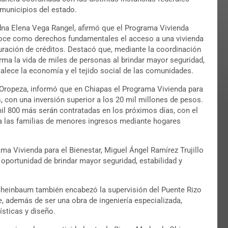
 municipios del estado.
 Edna Elena Vega Rangel, afirmó que el Programa Vivienda
onoce como derechos fundamentales el acceso a una vivienda
cturación de créditos. Destacó que, mediante la coordinación
orma la vida de miles de personas al brindar mayor seguridad,
talece la economía y el tejido social de las comunidades.
ro Oropeza, informó que en Chiapas el Programa Vivienda para
, con una inversión superior a los 20 mil millones de pesos.
il 800 más serán contratadas en los próximos días, con el
ra las familias de menores ingresos mediante hogares
ma Vivienda para el Bienestar, Miguel Ángel Ramírez Trujillo
 oportunidad de brindar mayor seguridad, estabilidad y
 Sheinbaum también encabezó la supervisión del Puente Rizo
e, además de ser una obra de ingeniería especializada,
ísticas y diseño.