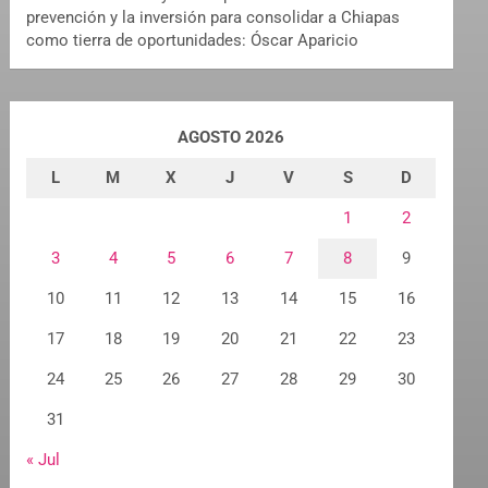
prevención y la inversión para consolidar a Chiapas
como tierra de oportunidades: Óscar Aparicio
AGOSTO 2026
L
M
X
J
V
S
D
1
2
3
4
5
6
7
8
9
10
11
12
13
14
15
16
17
18
19
20
21
22
23
24
25
26
27
28
29
30
31
« Jul