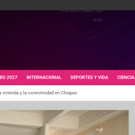
BO 2027
INTERNACIONAL
DEPORTES Y VIDA
CIENCIA
 vivienda y la conectividad en Chiapas