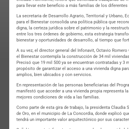
para llevar este beneficio a más familias de los diferentes
La secretaria de Desarrollo Agrario, Territorial y Urbano,
para el Bienestar consolida una política pública que rec
digna, la certeza jurídica sobre el patrimonio y la reestru
entre los tres órdenes de gobierno, esta estrategia transf
bienestar y oportunidades de desarrollo, al tiempo que for
A su vez, el director general del Infonavit, Octavio Rome
el Bienestar contempla la construcción de 34 mil viviendas
Precisó que 19 mil 500 ya se encuentran contratadas y 3 m
propósito de garantizar el acceso a una vivienda digna pa
amplios, bien ubicados y con servicios.
En representación de las personas beneficiarias del Progra
manifestó que acceder a una vivienda propia representa la
mejores condiciones de vida a las familias.
Como parte de esta gira de trabajo, la presidenta Claudia
de Oro, en el municipio de La Concordia, donde explicó qu
tendrá un importante valor arquitectónico por sus caracter