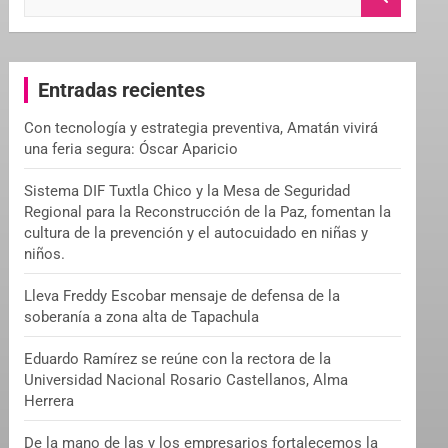
e
a
r
c
Entradas recientes
h
Con tecnología y estrategia preventiva, Amatán vivirá
una feria segura: Óscar Aparicio
Sistema DIF Tuxtla Chico y la Mesa de Seguridad
Regional para la Reconstrucción de la Paz, fomentan la
cultura de la prevención y el autocuidado en niñas y
niños.
Lleva Freddy Escobar mensaje de defensa de la
soberanía a zona alta de Tapachula
Eduardo Ramírez se reúne con la rectora de la
Universidad Nacional Rosario Castellanos, Alma
Herrera
De la mano de las y los empresarios fortalecemos la