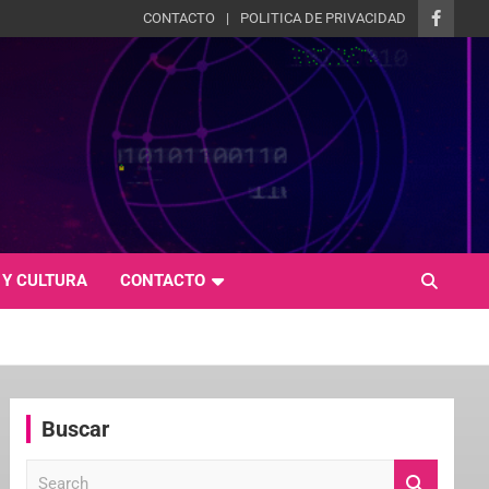
CONTACTO
POLITICA DE PRIVACIDAD
 Y CULTURA
CONTACTO
Buscar
S