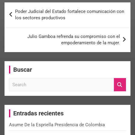
Poder Judicial del Estado fortalece comunicación con
los sectores productivos
Julio Gamboa refrenda su compromiso con el
empoderamiento de la mujer.
Buscar
S
e
a
r
c
Entradas recientes
h
Asume De la Espriella Presidencia de Colombia