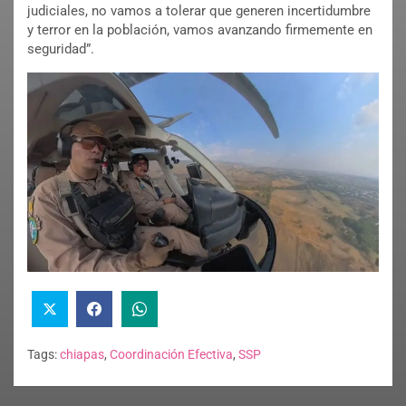
judiciales, no vamos a tolerar que generen incertidumbre
y terror en la población, vamos avanzando firmemente en
seguridad”.
Tags:
chiapas
,
Coordinación Efectiva
,
SSP