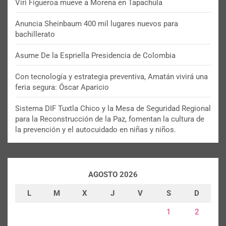
Viri Figueroa mueve a Morena en Tapachula
Anuncia Sheinbaum 400 mil lugares nuevos para
bachillerato
Asume De la Espriella Presidencia de Colombia
Con tecnología y estrategia preventiva, Amatán vivirá una
feria segura: Óscar Aparicio
Sistema DIF Tuxtla Chico y la Mesa de Seguridad Regional
para la Reconstrucción de la Paz, fomentan la cultura de
la prevención y el autocuidado en niñas y niños.
AGOSTO 2026
L
M
X
J
V
S
D
1
2