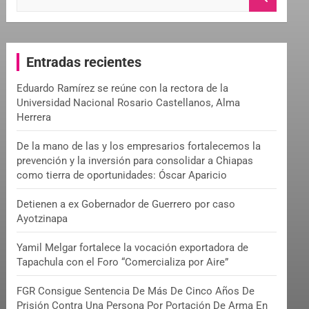
e
a
r
c
Entradas recientes
h
Eduardo Ramírez se reúne con la rectora de la
Universidad Nacional Rosario Castellanos, Alma
Herrera
De la mano de las y los empresarios fortalecemos la
prevención y la inversión para consolidar a Chiapas
como tierra de oportunidades: Óscar Aparicio
Detienen a ex Gobernador de Guerrero por caso
Ayotzinapa
Yamil Melgar fortalece la vocación exportadora de
Tapachula con el Foro “Comercializa por Aire”
FGR Consigue Sentencia De Más De Cinco Años De
Prisión Contra Una Persona Por Portación De Arma En