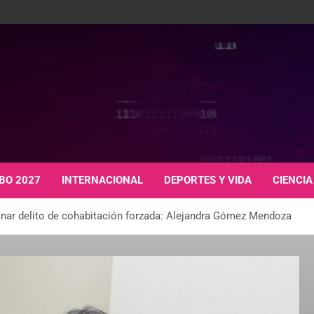
BO 2027
INTERNACIONAL
DEPORTES Y VIDA
CIENCIA
onar delito de cohabitación forzada: Alejandra Gómez Mendoza