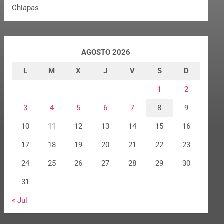
Chiapas
AGOSTO 2026
L
M
X
J
V
S
D
1
2
3
4
5
6
7
8
9
10
11
12
13
14
15
16
17
18
19
20
21
22
23
24
25
26
27
28
29
30
31
« Jul