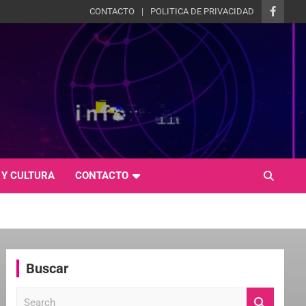
CONTACTO
POLITICA DE PRIVACIDAD
 Y CULTURA
CONTACTO
Buscar
S