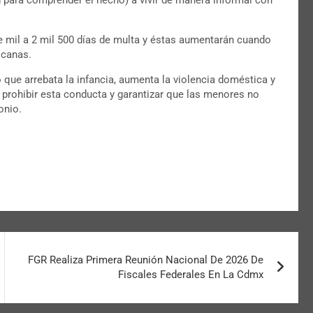
de mil a 2 mil 500 días de multa y éstas aumentarán cuando
icanas.
 que arrebata la infancia, aumenta la violencia doméstica y
s prohibir esta conducta y garantizar que las menores no
onio.
FGR Realiza Primera Reunión Nacional De 2026 De
Fiscales Federales En La Cdmx