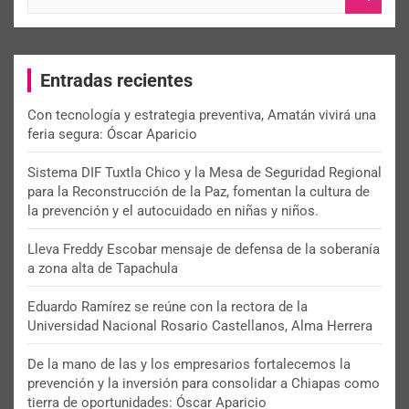
e
a
r
c
Entradas recientes
h
Con tecnología y estrategia preventiva, Amatán vivirá una
feria segura: Óscar Aparicio
Sistema DIF Tuxtla Chico y la Mesa de Seguridad Regional
para la Reconstrucción de la Paz, fomentan la cultura de
la prevención y el autocuidado en niñas y niños.
Lleva Freddy Escobar mensaje de defensa de la soberanía
a zona alta de Tapachula
Eduardo Ramírez se reúne con la rectora de la
Universidad Nacional Rosario Castellanos, Alma Herrera
De la mano de las y los empresarios fortalecemos la
prevención y la inversión para consolidar a Chiapas como
tierra de oportunidades: Óscar Aparicio