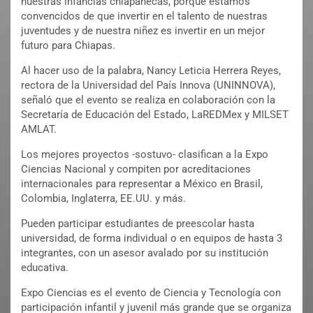
nuestras infancias chiapanecas, porque estamos
convencidos de que invertir en el talento de nuestras
juventudes y de nuestra niñez es invertir en un mejor
futuro para Chiapas.
Al hacer uso de la palabra, Nancy Leticia Herrera Reyes,
rectora de la Universidad del País Innova (UNINNOVA),
señaló que el evento se realiza en colaboración con la
Secretaría de Educación del Estado, LaREDMex y MILSET
AMLAT.
Los mejores proyectos -sostuvo- clasifican a la Expo
Ciencias Nacional y compiten por acreditaciones
internacionales para representar a México en Brasil,
Colombia, Inglaterra, EE.UU. y más.
Pueden participar estudiantes de preescolar hasta
universidad, de forma individual o en equipos de hasta 3
integrantes, con un asesor avalado por su institución
educativa.
Expo Ciencias es el evento de Ciencia y Tecnología con
participación infantil y juvenil más grande que se organiza