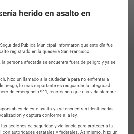
ería herido en asalto en
Seguridad Pública Municipal informaron que este día fue
salto registrado en la quesería San Francisco.
 la persona afectada se encuentra fuera de peligro y ya se
ch, hizo un llamado a la ciudadanía para no enfrentar a
e riesgo, lo más importante es resguardar la integridad
número de emergencia 911, recordando que una vida siempre
onsables de este asalto ya se encuentran identificadas,
ocalización y captura conforme a la ley.
s acciones de seguridad y vigilancia para proteger a la
l con autoridades estatales y federales. Asimismo, hizo un