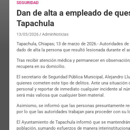
SEGURIDAD
Dan de alta a empleado de ques
Tapachula
13/03/2026
AdminNoticias
Tapachula, Chiapas; 13 de marzo de 2026.- Autoridades de 
dado de alta la persona que resultó lesionada durante el a
Tras recibir atención médica y permanecer en observación,
recupera en su domicilio.
El secretario de Seguridad Pública Municipal, Alejandro Llu
quienes cometen este tipo de delitos. Ante una situación d
personal y reportar de inmediato cualquier incidente al 
será más valiosa que cualquier bien material.
Asimismo, se informó que las personas presuntamente resp
por lo que las autoridades trabajan para proceder con su l
El Ayuntamiento de Tapachula informó que se mantendrán la
población, sumando esfuerzos de manera interinstituciona