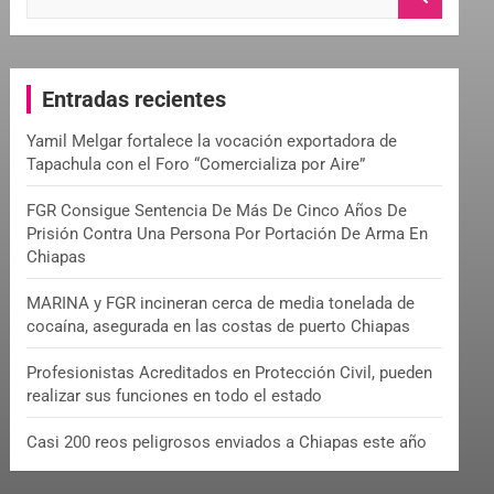
e
a
r
c
Entradas recientes
h
Yamil Melgar fortalece la vocación exportadora de
Tapachula con el Foro “Comercializa por Aire”
FGR Consigue Sentencia De Más De Cinco Años De
Prisión Contra Una Persona Por Portación De Arma En
Chiapas
MARINA y FGR incineran cerca de media tonelada de
cocaína, asegurada en las costas de puerto Chiapas
Profesionistas Acreditados en Protección Civil, pueden
realizar sus funciones en todo el estado
Casi 200 reos peligrosos enviados a Chiapas este año