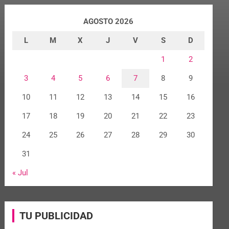
AGOSTO 2026
L
M
X
J
V
S
D
1
2
3
4
5
6
7
8
9
10
11
12
13
14
15
16
17
18
19
20
21
22
23
24
25
26
27
28
29
30
31
« Jul
TU PUBLICIDAD