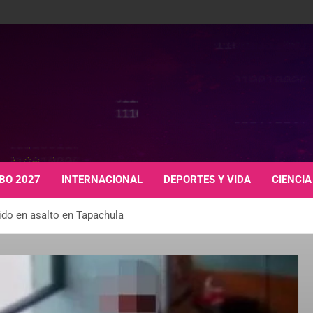
BO 2027
INTERNACIONAL
DEPORTES Y VIDA
CIENCIA
ido en asalto en Tapachula