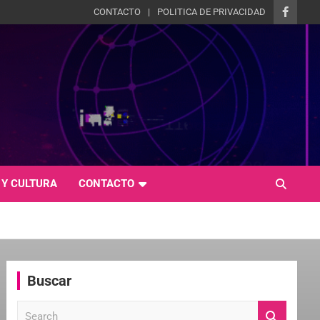
CONTACTO
POLITICA DE PRIVACIDAD
 Y CULTURA
CONTACTO
Buscar
S