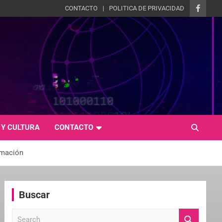
CONTACTO
POLITICA DE PRIVACIDAD
 Y CULTURA
CONTACTO
rmación
Buscar
S