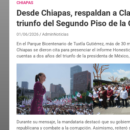
CHIAPAS
Desde Chiapas, respaldan a Cl
triunfo del Segundo Piso de la
01/06/2026
AdminNoticias
En el Parque Bicentenario de Tuxtla Gutiérrez, más de 30 
Chiapas se dieron cita para presenciar el informe Honestid
cuentas a dos años del triunfo de la presidenta de México
Durante su mensaje, la mandataria destacó que su gobiern
republicana y combate a la corrupción. Asimismo, reiteró 