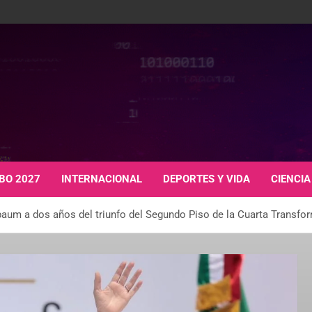
BO 2027
INTERNACIONAL
DEPORTES Y VIDA
CIENCIA
baum a dos años del triunfo del Segundo Piso de la Cuarta Transfo