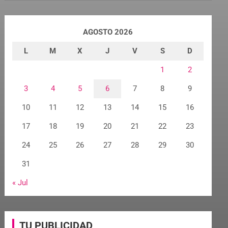
AGOSTO 2026
L
M
X
J
V
S
D
1
2
3
4
5
6
7
8
9
10
11
12
13
14
15
16
17
18
19
20
21
22
23
24
25
26
27
28
29
30
31
« Jul
TU PUBLICIDAD