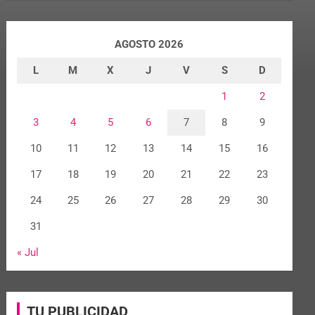
AGOSTO 2026
L
M
X
J
V
S
D
1
2
3
4
5
6
7
8
9
10
11
12
13
14
15
16
17
18
19
20
21
22
23
24
25
26
27
28
29
30
31
« Jul
TU PUBLICIDAD