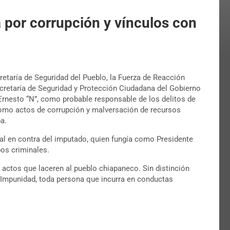
a por corrupción y vínculos con
retaría de Seguridad del Pueblo, la Fuerza de Reacción
Secretaría de Seguridad y Protección Ciudadana del Gobierno
Ernesto “N”, como probable responsable de los delitos de
 como actos de corrupción y malversación de recursos
a.
al en contra del imputado, quien fungía como Presidente
pos criminales.
n actos que laceren al pueblo chiapaneco. Sin distinción
o Impunidad, toda persona que incurra en conductas