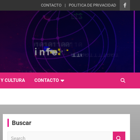
CONTACTO
POLITICA DE PRIVACIDAD
 Y CULTURA
CONTACTO
Buscar
S