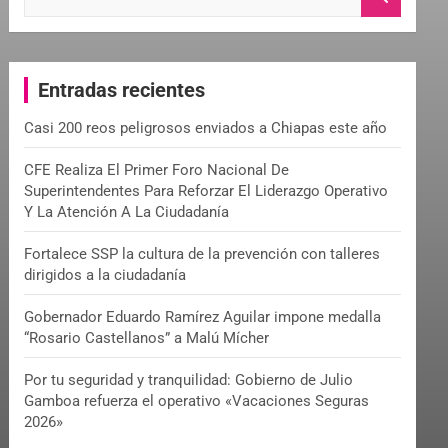
e
a
r
c
Entradas recientes
h
Casi 200 reos peligrosos enviados a Chiapas este año
CFE Realiza El Primer Foro Nacional De
Superintendentes Para Reforzar El Liderazgo Operativo
Y La Atención A La Ciudadanía
Fortalece SSP la cultura de la prevención con talleres
dirigidos a la ciudadanía
Gobernador Eduardo Ramírez Aguilar impone medalla
“Rosario Castellanos” a Malú Mícher
Por tu seguridad y tranquilidad: Gobierno de Julio
Gamboa refuerza el operativo «Vacaciones Seguras
2026»