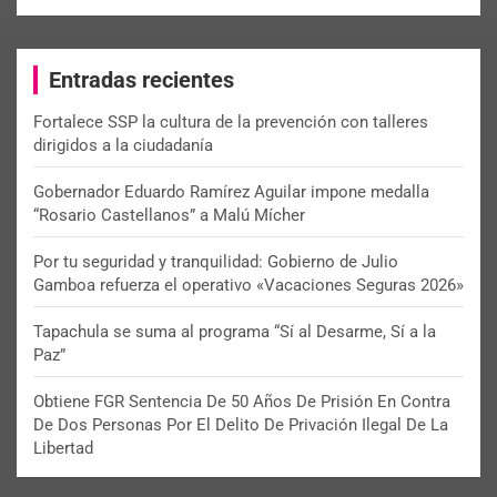
a
r
c
Entradas recientes
h
Fortalece SSP la cultura de la prevención con talleres
dirigidos a la ciudadanía
Gobernador Eduardo Ramírez Aguilar impone medalla
“Rosario Castellanos” a Malú Mícher
Por tu seguridad y tranquilidad: Gobierno de Julio
Gamboa refuerza el operativo «Vacaciones Seguras 2026»
Tapachula se suma al programa “Sí al Desarme, Sí a la
Paz”
Obtiene FGR Sentencia De 50 Años De Prisión En Contra
De Dos Personas Por El Delito De Privación Ilegal De La
Libertad