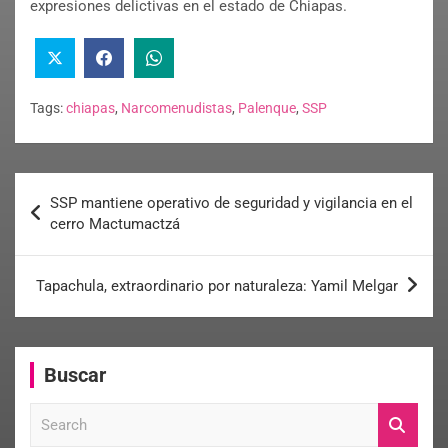
expresiones delictivas en el estado de Chiapas.
Tags:
chiapas
,
Narcomenudistas
,
Palenque
,
SSP
SSP mantiene operativo de seguridad y vigilancia en el
cerro Mactumactzá
Tapachula, extraordinario por naturaleza: Yamil Melgar
Buscar
S
e