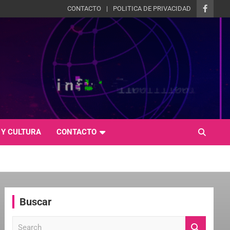
CONTACTO
POLITICA DE PRIVACIDAD
 Y CULTURA
CONTACTO
Buscar
S