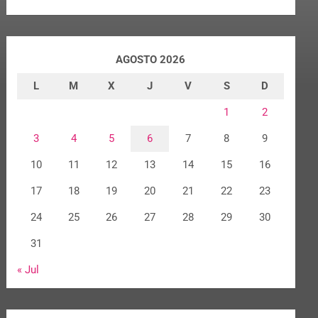
AGOSTO 2026
L
M
X
J
V
S
D
1
2
3
4
5
6
7
8
9
10
11
12
13
14
15
16
17
18
19
20
21
22
23
24
25
26
27
28
29
30
31
« Jul