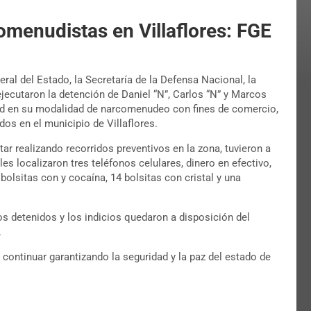
omenudistas en Villaflores: FGE
eral del Estado, la Secretaría de la Defensa Nacional, la
ejecutaron la detención de Daniel “N”, Carlos “N” y Marcos
lud en su modalidad de narcomenudeo con fines de comercio,
dos en el municipio de Villaflores.
ar realizando recorridos preventivos en la zona, tuvieron a
les localizaron tres teléfonos celulares, dinero en efectivo,
bolsitas con y cocaína, 14 bolsitas con cristal y una
s detenidos y los indicios quedaron a disposición del
.
continuar garantizando la seguridad y la paz del estado de