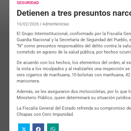
SEGURIDAD
Detienen a tres presuntos narc
10/02/2026
AdminNoticias
El Grupo Interinstitucional, conformado por la Fiscalía Gen
Guardia Nacional y la Secretaría de Seguridad del Pueblo, 
“N” como presuntos responsables del delito contra la sa
cometido en agravio de la salud pública, por hechos ocurri
De acuerdo con los hechos, los elementos del orden, al est
la vista a los inculpados y al realizarles una inspección se 
seis cigarros de marihuana, 10 bolsitas con marihuana, 42 
mariconera.
Además, se les aseguraron dos motocicletas, por lo que lo
Ministerio Público, quien determinará su situación jurídica
La Fiscalía General del Estado refrenda su compromiso de 
Chiapas con Cero Impunidad.