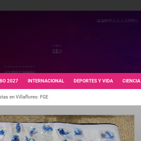
BO 2027
INTERNACIONAL
DEPORTES Y VIDA
CIENCIA
tas en Villaflores: FGE