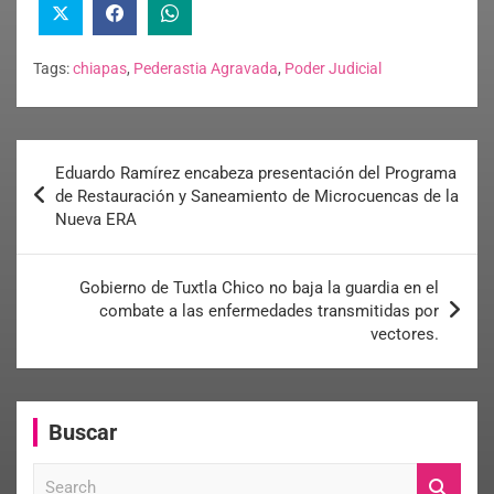
Tags:
chiapas
,
Pederastia Agravada
,
Poder Judicial
Eduardo Ramírez encabeza presentación del Programa
de Restauración y Saneamiento de Microcuencas de la
Nueva ERA
Gobierno de Tuxtla Chico no baja la guardia en el
combate a las enfermedades transmitidas por
vectores.
Buscar
S