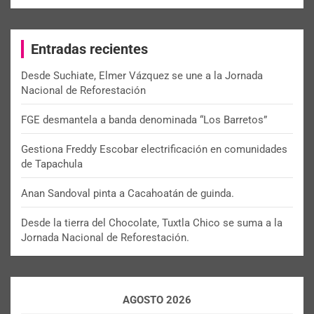
a
r
c
Entradas recientes
h
Desde Suchiate, Elmer Vázquez se une a la Jornada
Nacional de Reforestación
FGE desmantela a banda denominada “Los Barretos”
Gestiona Freddy Escobar electrificación en comunidades
de Tapachula
Anan Sandoval pinta a Cacahoatán de guinda.
Desde la tierra del Chocolate, Tuxtla Chico se suma a la
Jornada Nacional de Reforestación.
AGOSTO 2026