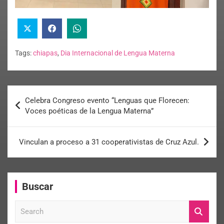
Tags:
chiapas
,
Dia Internacional de Lengua Materna
Celebra Congreso evento “Lenguas que Florecen:
Voces poéticas de la Lengua Materna”
Vinculan a proceso a 31 cooperativistas de Cruz Azul.
Buscar
S
e