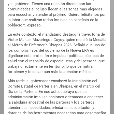
y el gobierno. Tienen una relación directa con las
comunidades e incluso llegan a las zonas más alejadas
para escuchar y atender al prójimo. Quiero felicitarlos por
la labor que realizan todos los días en beneficio de la
población”, expresó.
En este contexto, el mandatario destacó la trayectoria de
Víctor Manuel Mazariegos Coyoy, quien recibió la Medalla
al Mérito de Enfermería Chiapas 2026. Señaló que uno de
los compromisos del gobierno de la Nueva ERA es
dignificar esta profesión e impulsar políticas públicas de
salud con el respaldo de especialistas y del personal que
trabaja directamente en territorio, lo que permitirá
fortalecer y focalizar aún más la atención médica.
Más tarde, el gobernador encabezó la instalación del
Comité Estatal de Partería en Chiapas, en el marco del
Día de la Partería. En ese acto, subrayó que su
administración impulsa acciones orientadas a enaltecer
la sabiduría ancestral de las parteras y los parteros,
atender sus necesidades, brindarles capacitación y
dotarles de las herramientas necesarias para desempeñar