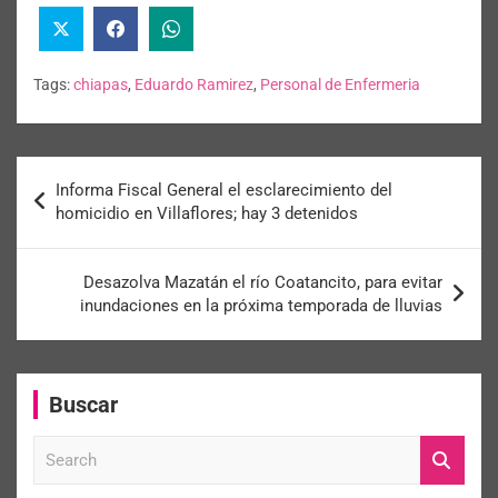
Tags:
chiapas
,
Eduardo Ramirez
,
Personal de Enfermeria
Informa Fiscal General el esclarecimiento del
homicidio en Villaflores; hay 3 detenidos
Desazolva Mazatán el río Coatancito, para evitar
inundaciones en la próxima temporada de lluvias
Buscar
S
e
a