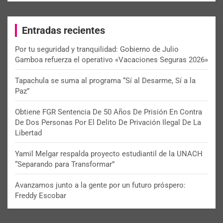
r
c
Entradas recientes
h
Por tu seguridad y tranquilidad: Gobierno de Julio
Gamboa refuerza el operativo «Vacaciones Seguras 2026»
Tapachula se suma al programa “Sí al Desarme, Sí a la
Paz”
Obtiene FGR Sentencia De 50 Años De Prisión En Contra
De Dos Personas Por El Delito De Privación Ilegal De La
Libertad
Yamil Melgar respalda proyecto estudiantil de la UNACH
“Separando para Transformar”
Avanzamos junto a la gente por un futuro próspero:
Freddy Escobar