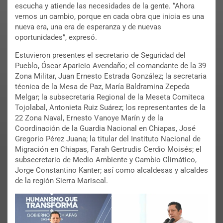
escucha y atiende las necesidades de la gente. “Ahora
vemos un cambio, porque en cada obra que inicia es una
nueva era, una era de esperanza y de nuevas
oportunidades”, expresó.
Estuvieron presentes el secretario de Seguridad del
Pueblo, Óscar Aparicio Avendaño; el comandante de la 39
Zona Militar, Juan Ernesto Estrada González; la secretaria
técnica de la Mesa de Paz, María Baldramina Zepeda
Melgar; la subsecretaria Regional de la Meseta Comiteca
Tojolabal, Antonieta Ruiz Suárez; los representantes de la
22 Zona Naval, Ernesto Vanoye Marín y de la
Coordinación de la Guardia Nacional en Chiapas, José
Gregorio Pérez Juana; la titular del Instituto Nacional de
Migración en Chiapas, Farah Gertrudis Cerdio Moisés; el
subsecretario de Medio Ambiente y Cambio Climático,
Jorge Constantino Kanter; así como alcaldesas y alcaldes
de la región Sierra Mariscal.