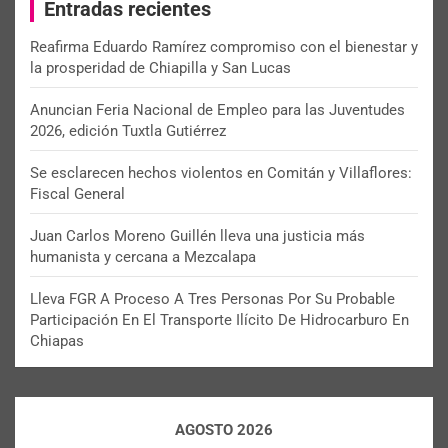
Entradas recientes
h
Reafirma Eduardo Ramírez compromiso con el bienestar y
la prosperidad de Chiapilla y San Lucas
Anuncian Feria Nacional de Empleo para las Juventudes
2026, edición Tuxtla Gutiérrez
Se esclarecen hechos violentos en Comitán y Villaflores:
Fiscal General
Juan Carlos Moreno Guillén lleva una justicia más
humanista y cercana a Mezcalapa
Lleva FGR A Proceso A Tres Personas Por Su Probable
Participación En El Transporte Ilícito De Hidrocarburo En
Chiapas
AGOSTO 2026