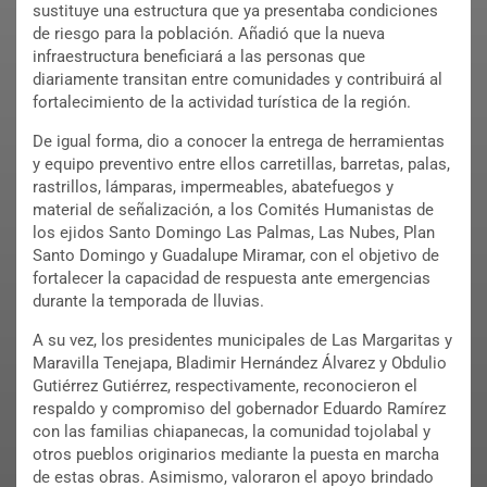
sustituye una estructura que ya presentaba condiciones
de riesgo para la población. Añadió que la nueva
infraestructura beneficiará a las personas que
diariamente transitan entre comunidades y contribuirá al
fortalecimiento de la actividad turística de la región.
De igual forma, dio a conocer la entrega de herramientas
y equipo preventivo entre ellos carretillas, barretas, palas,
rastrillos, lámparas, impermeables, abatefuegos y
material de señalización, a los Comités Humanistas de
los ejidos Santo Domingo Las Palmas, Las Nubes, Plan
Santo Domingo y Guadalupe Miramar, con el objetivo de
fortalecer la capacidad de respuesta ante emergencias
durante la temporada de lluvias.
A su vez, los presidentes municipales de Las Margaritas y
Maravilla Tenejapa, Bladimir Hernández Álvarez y Obdulio
Gutiérrez Gutiérrez, respectivamente, reconocieron el
respaldo y compromiso del gobernador Eduardo Ramírez
con las familias chiapanecas, la comunidad tojolabal y
otros pueblos originarios mediante la puesta en marcha
de estas obras. Asimismo, valoraron el apoyo brindado