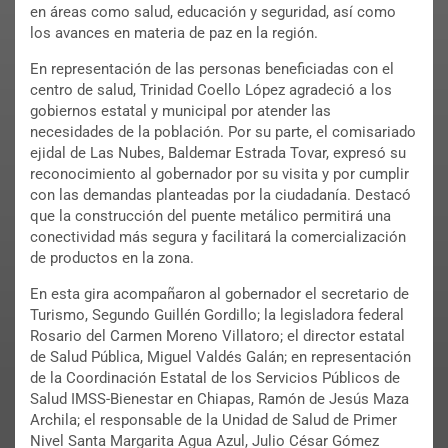
en áreas como salud, educación y seguridad, así como
los avances en materia de paz en la región.
En representación de las personas beneficiadas con el
centro de salud, Trinidad Coello López agradeció a los
gobiernos estatal y municipal por atender las
necesidades de la población. Por su parte, el comisariado
ejidal de Las Nubes, Baldemar Estrada Tovar, expresó su
reconocimiento al gobernador por su visita y por cumplir
con las demandas planteadas por la ciudadanía. Destacó
que la construcción del puente metálico permitirá una
conectividad más segura y facilitará la comercialización
de productos en la zona.
En esta gira acompañaron al gobernador el secretario de
Turismo, Segundo Guillén Gordillo; la legisladora federal
Rosario del Carmen Moreno Villatoro; el director estatal
de Salud Pública, Miguel Valdés Galán; en representación
de la Coordinación Estatal de los Servicios Públicos de
Salud IMSS-Bienestar en Chiapas, Ramón de Jesús Maza
Archila; el responsable de la Unidad de Salud de Primer
Nivel Santa Margarita Agua Azul, Julio César Gómez