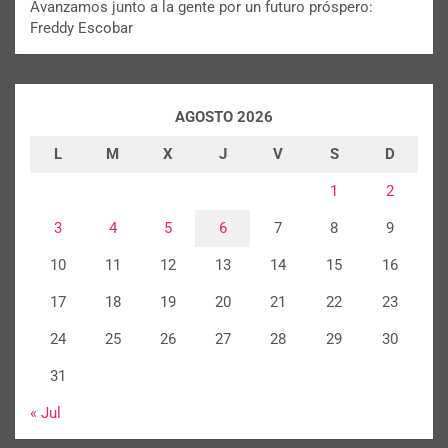
Avanzamos junto a la gente por un futuro próspero:
Freddy Escobar
AGOSTO 2026
L
M
X
J
V
S
D
1
2
3
4
5
6
7
8
9
10
11
12
13
14
15
16
17
18
19
20
21
22
23
24
25
26
27
28
29
30
31
« Jul