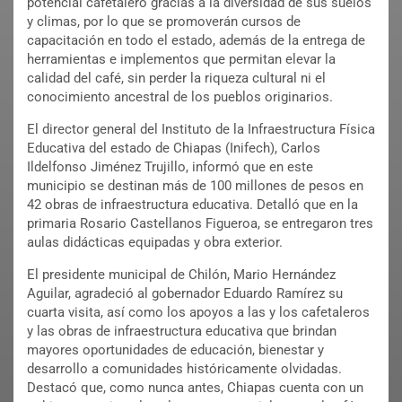
potencial cafetalero gracias a la diversidad de sus suelos
y climas, por lo que se promoverán cursos de
capacitación en todo el estado, además de la entrega de
herramientas e implementos que permitan elevar la
calidad del café, sin perder la riqueza cultural ni el
conocimiento ancestral de los pueblos originarios.
El director general del Instituto de la Infraestructura Física
Educativa del estado de Chiapas (Inifech), Carlos
Ildelfonso Jiménez Trujillo, informó que en este
municipio se destinan más de 100 millones de pesos en
42 obras de infraestructura educativa. Detalló que en la
primaria Rosario Castellanos Figueroa, se entregaron tres
aulas didácticas equipadas y obra exterior.
El presidente municipal de Chilón, Mario Hernández
Aguilar, agradeció al gobernador Eduardo Ramírez su
cuarta visita, así como los apoyos a las y los cafetaleros
y las obras de infraestructura educativa que brindan
mayores oportunidades de educación, bienestar y
desarrollo a comunidades históricamente olvidadas.
Destacó que, como nunca antes, Chiapas cuenta con un