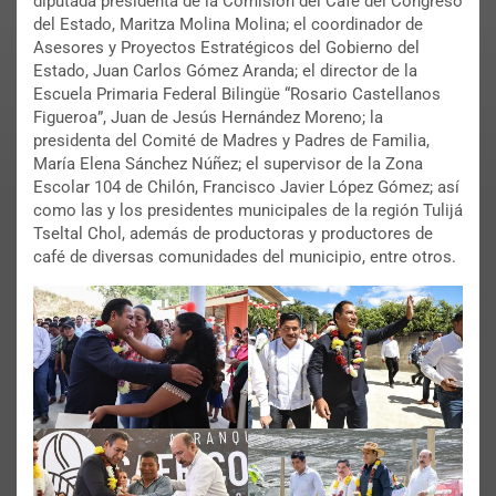
diputada presidenta de la Comisión del Café del Congreso
del Estado, Maritza Molina Molina; el coordinador de
Asesores y Proyectos Estratégicos del Gobierno del
Estado, Juan Carlos Gómez Aranda; el director de la
Escuela Primaria Federal Bilingüe “Rosario Castellanos
Figueroa”, Juan de Jesús Hernández Moreno; la
presidenta del Comité de Madres y Padres de Familia,
María Elena Sánchez Núñez; el supervisor de la Zona
Escolar 104 de Chilón, Francisco Javier López Gómez; así
como las y los presidentes municipales de la región Tulijá
Tseltal Chol, además de productoras y productores de
café de diversas comunidades del municipio, entre otros.