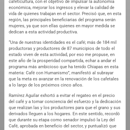
cafeticultura, con el objetivo de impulsar la autonomía
económica, mejorar los ingresos y elevar la calidad de
vida de quienes trabajan en el sector. Precisó que, en esta
región, las principales beneficiarias del programa serán
mujeres, ya que son ellas quienes en mayor medida se
dedican a esta actividad productiva.
“Una de nuestras identidades es el café; más de 184 mil
productoras y productores de 87 municipios de todo el
estado viven de esta actividad, por eso me propuse, en
este año de la prosperidad compartida, echar a andar el
programa más ambicioso que ha tenido Chiapas en esta
materia: Café con Humanismo”, manifestó al subrayar
que la meta es avanzar en la renovación de los cafetales
a lo largo de los próximos cinco años.
Ramírez Aguilar exhortó a evitar el regateo en el precio
del café y a tomar conciencia del esfuerzo y la dedicación
que realizan las y los productores para que el grano y sus
derivados lleguen a los hogares. En este sentido, recordó
que durante su etapa como senador impulsó la Ley del
Café, aprobada en beneficio del sector, y puntualizó que