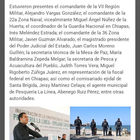
Estuvieron presentes el comandante de la VII Región
Militar, Alejandro Vargas González; el comandante de la
22a Zona Naval, vicealmirante Miguel Ángel Núñez de la
Huerta; el coordinador de la Guardia Nacional en Chiapas,
Inés Meléndez Estrada; el comandante de la 36 Zona
Militar, Javier Guzmán Alvarado; el magistrado presidente
del Poder Judicial del Estado, Juan Carlos Moreno
Guillén; la secretaria técnica de la Mesa de Paz, María
Baldramina Zepeda Melgar; la secretaria de Pesca y
Acuacultura del Pueblo, Judith Torres Vera; Miguel
Rigoberto Zúñiga Juárez, en representación de la fiscal
federal en Chiapas; así como el comisariado ejidal de
Santa Brígida, Jeisy Martínez Celaya; el agente municipal
de Pesquería La Línea, Abenego Ruiz Pérez, entre otras
autoridades.