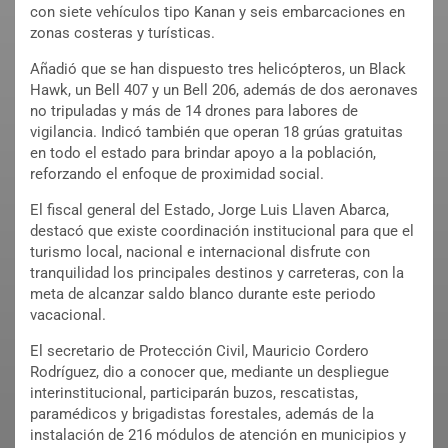
con siete vehículos tipo Kanan y seis embarcaciones en
zonas costeras y turísticas.
Añadió que se han dispuesto tres helicópteros, un Black
Hawk, un Bell 407 y un Bell 206, además de dos aeronaves
no tripuladas y más de 14 drones para labores de
vigilancia. Indicó también que operan 18 grúas gratuitas
en todo el estado para brindar apoyo a la población,
reforzando el enfoque de proximidad social.
El fiscal general del Estado, Jorge Luis Llaven Abarca,
destacó que existe coordinación institucional para que el
turismo local, nacional e internacional disfrute con
tranquilidad los principales destinos y carreteras, con la
meta de alcanzar saldo blanco durante este periodo
vacacional.
El secretario de Protección Civil, Mauricio Cordero
Rodríguez, dio a conocer que, mediante un despliegue
interinstitucional, participarán buzos, rescatistas,
paramédicos y brigadistas forestales, además de la
instalación de 216 módulos de atención en municipios y