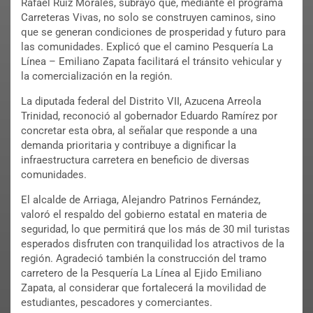
Rafael Ruiz Morales, subrayó que, mediante el programa
Carreteras Vivas, no solo se construyen caminos, sino
que se generan condiciones de prosperidad y futuro para
las comunidades. Explicó que el camino Pesquería La
Línea – Emiliano Zapata facilitará el tránsito vehicular y
la comercialización en la región.
La diputada federal del Distrito VII, Azucena Arreola
Trinidad, reconoció al gobernador Eduardo Ramírez por
concretar esta obra, al señalar que responde a una
demanda prioritaria y contribuye a dignificar la
infraestructura carretera en beneficio de diversas
comunidades.
El alcalde de Arriaga, Alejandro Patrinos Fernández,
valoró el respaldo del gobierno estatal en materia de
seguridad, lo que permitirá que los más de 30 mil turistas
esperados disfruten con tranquilidad los atractivos de la
región. Agradeció también la construcción del tramo
carretero de la Pesquería La Línea al Ejido Emiliano
Zapata, al considerar que fortalecerá la movilidad de
estudiantes, pescadores y comerciantes.