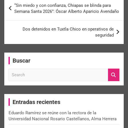
“Sin miedo y con confianza, Chiapas se blinda para
Semana Santa 2026”: Óscar Alberto Aparicio Avendaño
Dos detenidos en Tuxtla Chico en operativos de
seguridad
Buscar
S
e
a
r
c
Entradas recientes
h
Eduardo Ramírez se reúne con la rectora de la
Universidad Nacional Rosario Castellanos, Alma Herrera