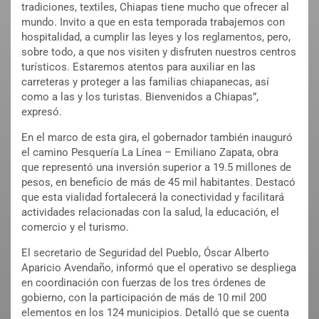
tradiciones, textiles, Chiapas tiene mucho que ofrecer al
mundo. Invito a que en esta temporada trabajemos con
hospitalidad, a cumplir las leyes y los reglamentos, pero,
sobre todo, a que nos visiten y disfruten nuestros centros
turísticos. Estaremos atentos para auxiliar en las
carreteras y proteger a las familias chiapanecas, así
como a las y los turistas. Bienvenidos a Chiapas”,
expresó.
En el marco de esta gira, el gobernador también inauguró
el camino Pesquería La Línea – Emiliano Zapata, obra
que representó una inversión superior a 19.5 millones de
pesos, en beneficio de más de 45 mil habitantes. Destacó
que esta vialidad fortalecerá la conectividad y facilitará
actividades relacionadas con la salud, la educación, el
comercio y el turismo.
El secretario de Seguridad del Pueblo, Óscar Alberto
Aparicio Avendaño, informó que el operativo se despliega
en coordinación con fuerzas de los tres órdenes de
gobierno, con la participación de más de 10 mil 200
elementos en los 124 municipios. Detalló que se cuenta