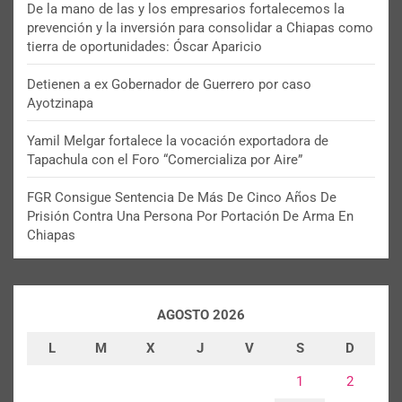
De la mano de las y los empresarios fortalecemos la
prevención y la inversión para consolidar a Chiapas como
tierra de oportunidades: Óscar Aparicio
Detienen a ex Gobernador de Guerrero por caso
Ayotzinapa
Yamil Melgar fortalece la vocación exportadora de
Tapachula con el Foro “Comercializa por Aire”
FGR Consigue Sentencia De Más De Cinco Años De
Prisión Contra Una Persona Por Portación De Arma En
Chiapas
AGOSTO 2026
L
M
X
J
V
S
D
1
2