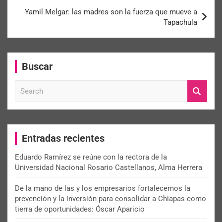
Yamil Melgar: las madres son la fuerza que mueve a
Tapachula
Buscar
S
e
a
r
c
Entradas recientes
h
Eduardo Ramírez se reúne con la rectora de la
Universidad Nacional Rosario Castellanos, Alma Herrera
De la mano de las y los empresarios fortalecemos la
prevención y la inversión para consolidar a Chiapas como
tierra de oportunidades: Óscar Aparicio