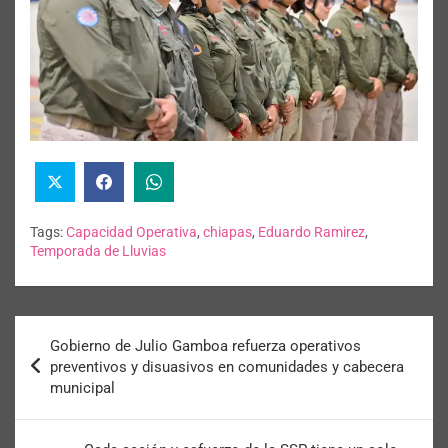
Tags:
Capacidad Operativa
,
chiapas
,
Eduardo Ramirez
,
Temporada de Lluvias
Gobierno de Julio Gamboa refuerza operativos
preventivos y disuasivos en comunidades y cabecera
municipal