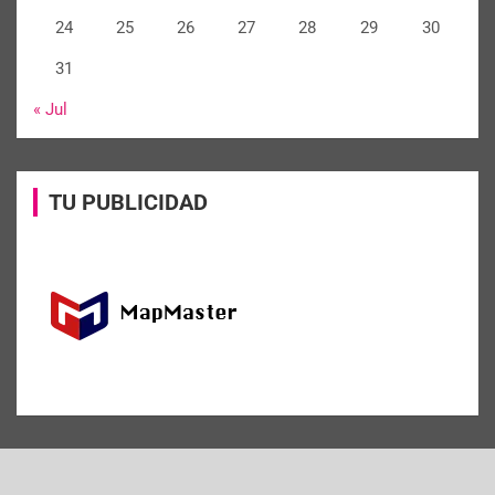
24
25
26
27
28
29
30
31
« Jul
TU PUBLICIDAD