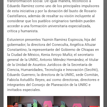
transformación social. De igual manera, reconoció a
Eduardo Ramírez como uno de los principales impulsores
de esta iniciativa y por la donación del busto de Rosario
Castellanos, además de resaltar su visión incluyente al
considerar que los pueblos originarios también pueden
acceder a una formación universitaria especializada,
crítica y humanista.
Estuvieron presentes Yazmín Ramírez Espinoza, hija del
gobernador; la directora del Coneculta, Angélica Altuzar
Constantino; la representante del Gobierno de Chiapas en
la Ciudad de México, Kenia Arroyo Muñiz; el secretario
general de la UNRC, Antonio Méndez Hernández; el titular
de la Unidad de Asuntos Jurídicos de la Secretaría de
Ciencia, Humanidades, Tecnología e Innovación (Secihti),
Eduardo Guerrero; la directora de la UNRC, sede Comitán,
Fabiola Astudillo Reyes; así como directoras, directores e
integrantes del Consejo de Planeación de la UNRC e
invitados especiales.