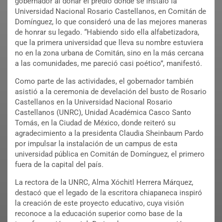
gobernador al donar el predio donde se instaló la
Universidad Nacional Rosario Castellanos, en Comitán de
Domínguez, lo que consideró una de las mejores maneras
de honrar su legado. “Habiendo sido ella alfabetizadora,
que la primera universidad que lleva su nombre estuviera
no en la zona urbana de Comitán, sino en la más cercana
a las comunidades, me pareció casi poético”, manifestó.
Como parte de las actividades, el gobernador también
asistió a la ceremonia de develación del busto de Rosario
Castellanos en la Universidad Nacional Rosario
Castellanos (UNRC), Unidad Académica Casco Santo
Tomás, en la Ciudad de México, donde reiteró su
agradecimiento a la presidenta Claudia Sheinbaum Pardo
por impulsar la instalación de un campus de esta
universidad pública en Comitán de Domínguez, el primero
fuera de la capital del país.
La rectora de la UNRC, Alma Xóchitl Herrera Márquez,
destacó que el legado de la escritora chiapaneca inspiró
la creación de este proyecto educativo, cuya visión
reconoce a la educación superior como base de la