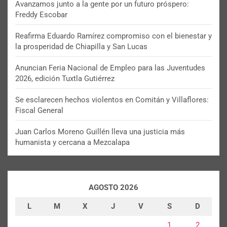
Avanzamos junto a la gente por un futuro próspero:
Freddy Escobar
Reafirma Eduardo Ramírez compromiso con el bienestar y
la prosperidad de Chiapilla y San Lucas
Anuncian Feria Nacional de Empleo para las Juventudes
2026, edición Tuxtla Gutiérrez
Se esclarecen hechos violentos en Comitán y Villaflores:
Fiscal General
Juan Carlos Moreno Guillén lleva una justicia más
humanista y cercana a Mezcalapa
AGOSTO 2026
L
M
X
J
V
S
D
1
2