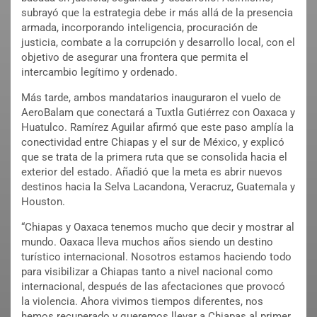
subrayó que la estrategia debe ir más allá de la presencia
armada, incorporando inteligencia, procuración de
justicia, combate a la corrupción y desarrollo local, con el
objetivo de asegurar una frontera que permita el
intercambio legítimo y ordenado.
Más tarde, ambos mandatarios inauguraron el vuelo de
AeroBalam que conectará a Tuxtla Gutiérrez con Oaxaca y
Huatulco. Ramírez Aguilar afirmó que este paso amplía la
conectividad entre Chiapas y el sur de México, y explicó
que se trata de la primera ruta que se consolida hacia el
exterior del estado. Añadió que la meta es abrir nuevos
destinos hacia la Selva Lacandona, Veracruz, Guatemala y
Houston.
“Chiapas y Oaxaca tenemos mucho que decir y mostrar al
mundo. Oaxaca lleva muchos años siendo un destino
turístico internacional. Nosotros estamos haciendo todo
para visibilizar a Chiapas tanto a nivel nacional como
internacional, después de las afectaciones que provocó
la violencia. Ahora vivimos tiempos diferentes, nos
hemos recuperado y queremos llevar a Chiapas al primer