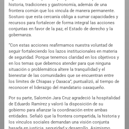
historia, tradiciones y gastronomía, además de una
frontera común que los vincula de manera permanente.
Sostuvo que esta cercanía obliga a sumar capacidades y
recursos para fortalecer de forma integral las acciones
conjuntas en favor de la paz, el Estado de derecho y la
gobernanza.
“Con estas acciones reafirmamos nuestra voluntad de
seguir fortaleciendo los lazos institucionales en materia
de seguridad. Porque tenemos claridad en los objetivos y
en los temas que debemos atender para que ninguna
situación o problemática altere la tranquilidad y el
bienestar de las comunidades que se encuentran entre
los límites de Chiapas y Oaxaca”, puntualizó, al tiempo de
reconocer el liderazgo del mandatario oaxaqueño.
Por su parte, Salomón Jara Cruz agradeció la hospitalidad
de Eduardo Ramírez y valoró la disposición de su
gobierno para afianzar la coordinación entre ambas
entidades. Señaló que la frontera compartida, la historia y
los vínculos sociales demandan una visión conjunta
basada en justicia, seguridad y desarrollo. Asimismo,