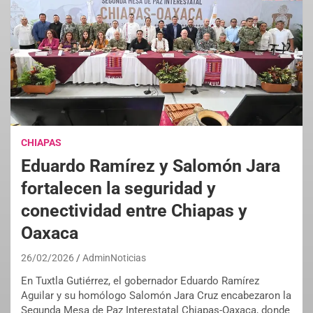
CHIAPAS
Eduardo Ramírez y Salomón Jara
fortalecen la seguridad y
conectividad entre Chiapas y
Oaxaca
26/02/2026
AdminNoticias
En Tuxtla Gutiérrez, el gobernador Eduardo Ramírez
Aguilar y su homólogo Salomón Jara Cruz encabezaron la
Segunda Mesa de Paz Interestatal Chiapas-Oaxaca, donde