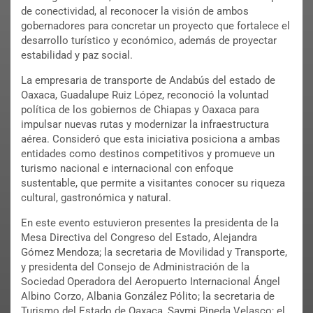
de conectividad, al reconocer la visión de ambos
gobernadores para concretar un proyecto que fortalece el
desarrollo turístico y económico, además de proyectar
estabilidad y paz social.
La empresaria de transporte de Andabús del estado de
Oaxaca, Guadalupe Ruiz López, reconoció la voluntad
política de los gobiernos de Chiapas y Oaxaca para
impulsar nuevas rutas y modernizar la infraestructura
aérea. Consideró que esta iniciativa posiciona a ambas
entidades como destinos competitivos y promueve un
turismo nacional e internacional con enfoque
sustentable, que permite a visitantes conocer su riqueza
cultural, gastronómica y natural.
En este evento estuvieron presentes la presidenta de la
Mesa Directiva del Congreso del Estado, Alejandra
Gómez Mendoza; la secretaria de Movilidad y Transporte,
y presidenta del Consejo de Administración de la
Sociedad Operadora del Aeropuerto Internacional Ángel
Albino Corzo, Albania González Pólito; la secretaria de
Turismo del Estado de Oaxaca, Saymi Pineda Velasco; el