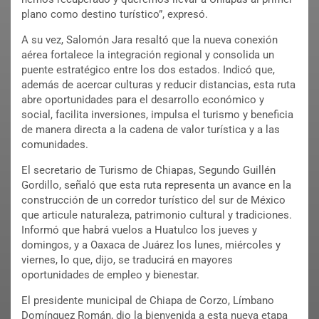
plano como destino turístico”, expresó.
A su vez, Salomón Jara resaltó que la nueva conexión
aérea fortalece la integración regional y consolida un
puente estratégico entre los dos estados. Indicó que,
además de acercar culturas y reducir distancias, esta ruta
abre oportunidades para el desarrollo económico y
social, facilita inversiones, impulsa el turismo y beneficia
de manera directa a la cadena de valor turística y a las
comunidades.
El secretario de Turismo de Chiapas, Segundo Guillén
Gordillo, señaló que esta ruta representa un avance en la
construcción de un corredor turístico del sur de México
que articule naturaleza, patrimonio cultural y tradiciones.
Informó que habrá vuelos a Huatulco los jueves y
domingos, y a Oaxaca de Juárez los lunes, miércoles y
viernes, lo que, dijo, se traducirá en mayores
oportunidades de empleo y bienestar.
El presidente municipal de Chiapa de Corzo, Límbano
Domínguez Román, dio la bienvenida a esta nueva etapa