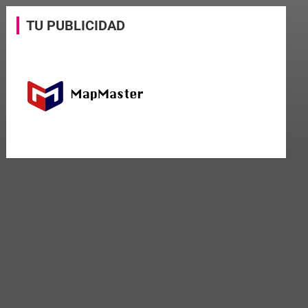
TU PUBLICIDAD