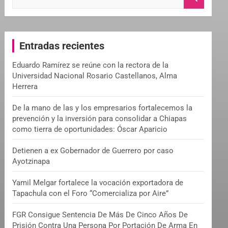
e
a
r
c
Entradas recientes
h
Eduardo Ramírez se reúne con la rectora de la
Universidad Nacional Rosario Castellanos, Alma
Herrera
De la mano de las y los empresarios fortalecemos la
prevención y la inversión para consolidar a Chiapas
como tierra de oportunidades: Óscar Aparicio
Detienen a ex Gobernador de Guerrero por caso
Ayotzinapa
Yamil Melgar fortalece la vocación exportadora de
Tapachula con el Foro “Comercializa por Aire”
FGR Consigue Sentencia De Más De Cinco Años De
Prisión Contra Una Persona Por Portación De Arma En