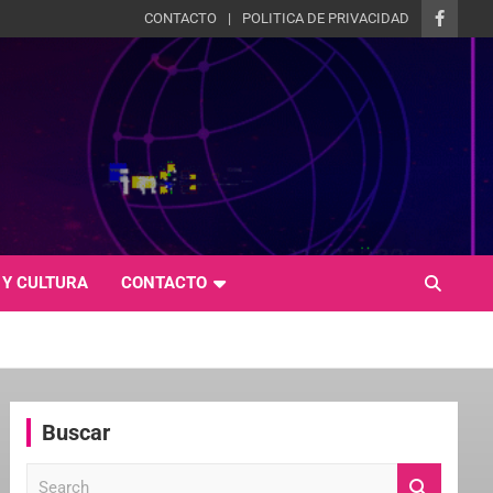
CONTACTO
POLITICA DE PRIVACIDAD
 Y CULTURA
CONTACTO
Buscar
S