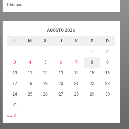
Chiapas
AGOSTO 2026
L
M
X
J
V
S
D
1
2
3
4
5
6
7
8
9
10
11
12
13
14
15
16
17
18
19
20
21
22
23
24
25
26
27
28
29
30
31
« Jul