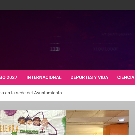
BO 2027
INTERNACIONAL
DEPORTES Y VIDA
CIENCIA
ona en la sede del Ayuntamiento