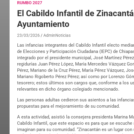
RUMBO 2027
El Cabildo Infantil de Zinacant
Ayuntamiento
23/03/2026
AdminNoticias
Las infancias integrantes del Cabildo Infantil electo media
de Elecciones y Participación Ciudadana (IEPC) de Chiapas
integrado por el presidente municipal, José Martínez Pére
regidurías Juan Pérez López, María Mercedes Vázquez Gon
Pérez, Mariano de la Cruz Pérez, María Pérez Vázquez, Jos
Mariano Rigoberto Pérez Pérez; así como por Lorenzo Góm
tesorero; estos últimos son cargos que, conforme a los u
relevantes en dicho órgano colegiado mencionado.
Las personas adultas cedieron sus asientos a las infancia
propuestas para el mejoramiento de su comunidad.
A esta actividad, asistió la consejera presidenta Marina Ma
Cabildo Infantil, que este espacio es para que se escuche 
imaginan para su comunidad. “Zinacantán es un lugar con 