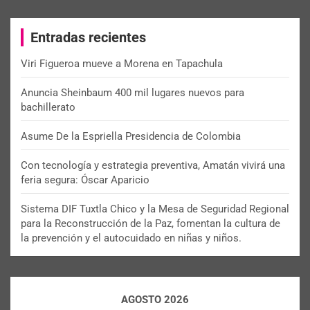
r
c
Entradas recientes
h
Viri Figueroa mueve a Morena en Tapachula
Anuncia Sheinbaum 400 mil lugares nuevos para
bachillerato
Asume De la Espriella Presidencia de Colombia
Con tecnología y estrategia preventiva, Amatán vivirá una
feria segura: Óscar Aparicio
Sistema DIF Tuxtla Chico y la Mesa de Seguridad Regional
para la Reconstrucción de la Paz, fomentan la cultura de
la prevención y el autocuidado en niñas y niños.
AGOSTO 2026