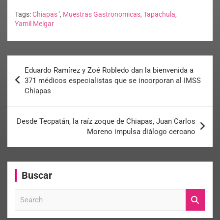
Tags:
Chiapas '
,
Muestras Gastronomicas
,
Tapachula
,
Yamil Melgar
Eduardo Ramírez y Zoé Robledo dan la bienvenida a
371 médicos especialistas que se incorporan al IMSS
Chiapas
Desde Tecpatán, la raíz zoque de Chiapas, Juan Carlos
Moreno impulsa diálogo cercano
Buscar
S
e
a