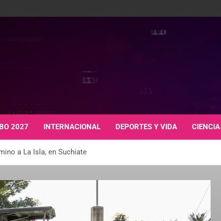
BO 2027
INTERNACIONAL
DEPORTES Y VIDA
CIENCIA
ino a La Isla, en Suchiate