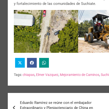
y fortalecimiento de las comunidades de Suchiate.
Tags:
chiapas
,
Elmer Vazquez
,
Mejoramiento de Caminos
,
Suchi
Eduardo Ramírez se reúne con el embajador
Extraordinario y Plenipotenciario de China en