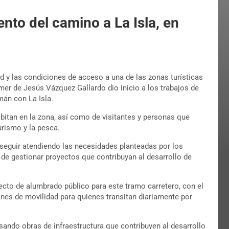
nto del camino a La Isla, en
d y las condiciones de acceso a una de las zonas turísticas
mer de Jesús Vázquez Gallardo dio inicio a los trabajos de
mán con La Isla.
habitan en la zona, así como de visitantes y personas que
urismo y la pesca.
e seguir atendiendo las necesidades planteadas por los
e gestionar proyectos que contribuyan al desarrollo de
ecto de alumbrado público para este tramo carretero, con el
ones de movilidad para quienes transitan diariamente por
ando obras de infraestructura que contribuyen al desarrollo