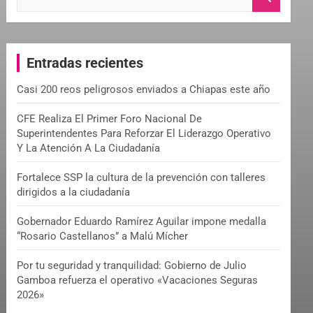
e
a
r
c
Entradas recientes
h
Casi 200 reos peligrosos enviados a Chiapas este año
CFE Realiza El Primer Foro Nacional De
Superintendentes Para Reforzar El Liderazgo Operativo
Y La Atención A La Ciudadanía
Fortalece SSP la cultura de la prevención con talleres
dirigidos a la ciudadanía
Gobernador Eduardo Ramírez Aguilar impone medalla
“Rosario Castellanos” a Malú Mícher
Por tu seguridad y tranquilidad: Gobierno de Julio
Gamboa refuerza el operativo «Vacaciones Seguras
2026»