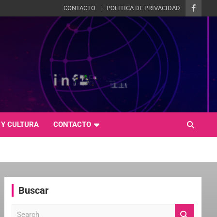
CONTACTO
POLITICA DE PRIVACIDAD
 Y CULTURA
CONTACTO
Buscar
S