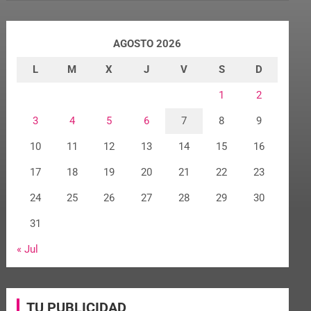
AGOSTO 2026
L
M
X
J
V
S
D
1
2
3
4
5
6
7
8
9
10
11
12
13
14
15
16
17
18
19
20
21
22
23
24
25
26
27
28
29
30
31
« Jul
TU PUBLICIDAD