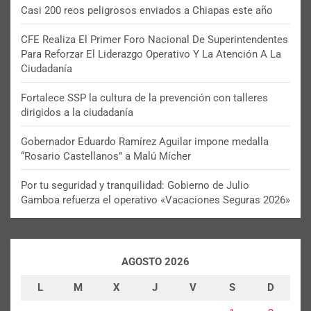
Casi 200 reos peligrosos enviados a Chiapas este año
CFE Realiza El Primer Foro Nacional De Superintendentes
Para Reforzar El Liderazgo Operativo Y La Atención A La
Ciudadanía
Fortalece SSP la cultura de la prevención con talleres
dirigidos a la ciudadanía
Gobernador Eduardo Ramírez Aguilar impone medalla
“Rosario Castellanos” a Malú Mícher
Por tu seguridad y tranquilidad: Gobierno de Julio
Gamboa refuerza el operativo «Vacaciones Seguras 2026»
AGOSTO 2026
L
M
X
J
V
S
D