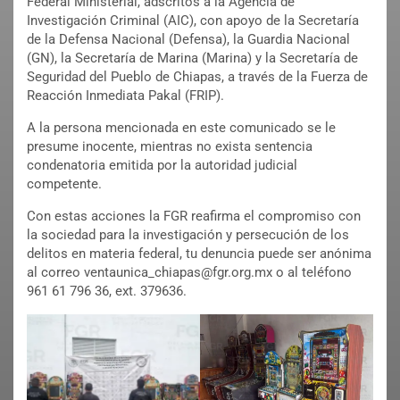
Federal Ministerial, adscritos a la Agencia de
Investigación Criminal (AIC), con apoyo de la Secretaría
de la Defensa Nacional (Defensa), la Guardia Nacional
(GN), la Secretaría de Marina (Marina) y la Secretaría de
Seguridad del Pueblo de Chiapas, a través de la Fuerza de
Reacción Inmediata Pakal (FRIP).
A la persona mencionada en este comunicado se le
presume inocente, mientras no exista sentencia
condenatoria emitida por la autoridad judicial
competente.
Con estas acciones la FGR reafirma el compromiso con
la sociedad para la investigación y persecución de los
delitos en materia federal, tu denuncia puede ser anónima
al correo ventaunica_chiapas@fgr.org.mx o al teléfono
961 61 796 36, ext. 379636.