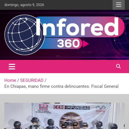
domingo, agosto 9, 2026
Un giro en la información
infored360.mx
Home
SEGURIDAD
En Chiapas, mano firme contra delincuentes: Fiscal General