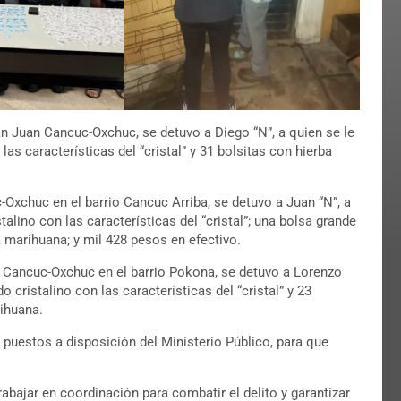
an Juan Cancuc-Oxchuc, se detuvo a Diego “N”, a quien se le
as características del “cristal” y 31 bolsitas con hierba
-Oxchuc en el barrio Cancuc Arriba, se detuvo a Juan “N”, a
talino con las características del “cristal”; una bolsa grande
a marihuana; y mil 428 pesos en efectivo.
n Cancuc-Oxchuc en el barrio Pokona, se detuvo a Lorenzo
o cristalino con las características del “cristal” y 23
rihuana.
puestos a disposición del Ministerio Público, para que
abajar en coordinación para combatir el delito y garantizar