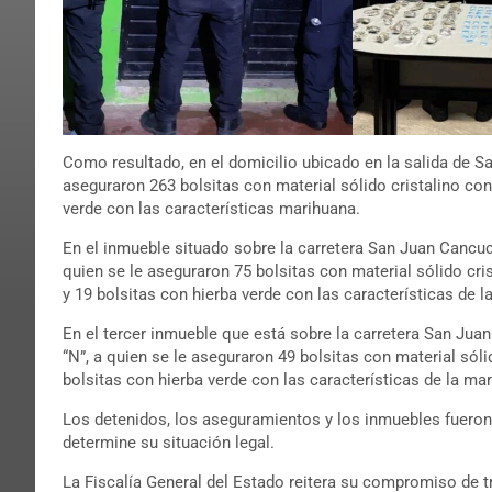
Como resultado, en el domicilio ubicado en la salida de S
aseguraron 263 bolsitas con material sólido cristalino con l
verde con las características marihuana.
En el inmueble situado sobre la carretera San Juan Cancuc
quien se le aseguraron 75 bolsitas con material sólido cris
y 19 bolsitas con hierba verde con las características de l
En el tercer inmueble que está sobre la carretera San Jua
“N”, a quien se le aseguraron 49 bolsitas con material sólid
bolsitas con hierba verde con las características de la ma
Los detenidos, los aseguramientos y los inmuebles fueron 
determine su situación legal.
La Fiscalía General del Estado reitera su compromiso de tr