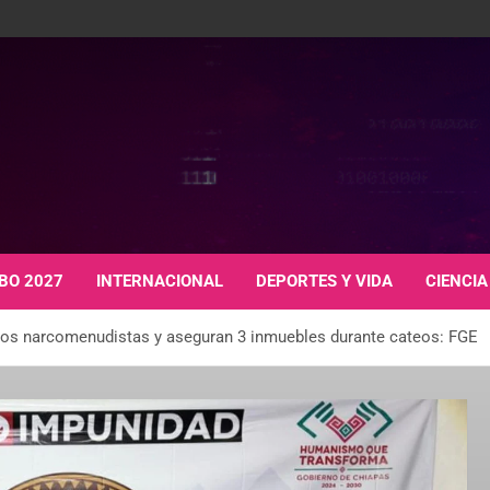
BO 2027
INTERNACIONAL
DEPORTES Y VIDA
CIENCIA
tos narcomenudistas y aseguran 3 inmuebles durante cateos: FGE