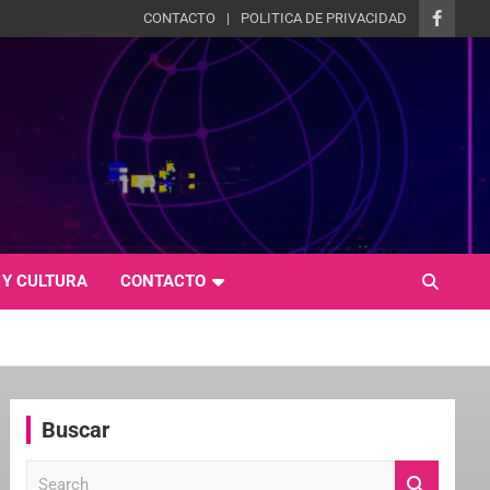
CONTACTO
POLITICA DE PRIVACIDAD
 Y CULTURA
CONTACTO
Buscar
S