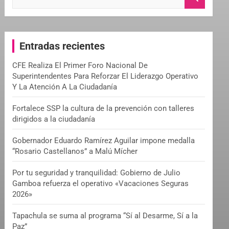
e
a
r
c
Entradas recientes
h
CFE Realiza El Primer Foro Nacional De
Superintendentes Para Reforzar El Liderazgo Operativo
Y La Atención A La Ciudadanía
Fortalece SSP la cultura de la prevención con talleres
dirigidos a la ciudadanía
Gobernador Eduardo Ramírez Aguilar impone medalla
“Rosario Castellanos” a Malú Mícher
Por tu seguridad y tranquilidad: Gobierno de Julio
Gamboa refuerza el operativo «Vacaciones Seguras
2026»
Tapachula se suma al programa “Sí al Desarme, Sí a la
Paz”