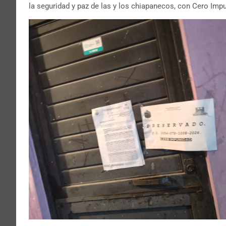
la seguridad y paz de las y los chiapanecos, con Cero Imp