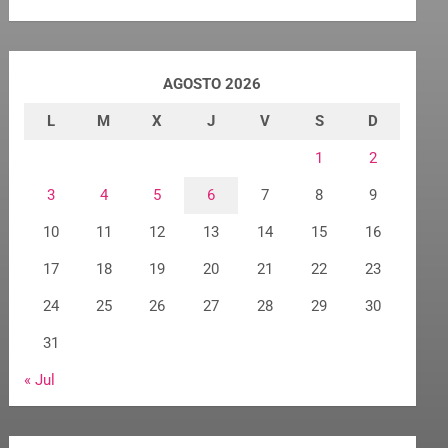
AGOSTO 2026
L
M
X
J
V
S
D
1
2
3
4
5
6
7
8
9
10
11
12
13
14
15
16
17
18
19
20
21
22
23
24
25
26
27
28
29
30
31
« Jul