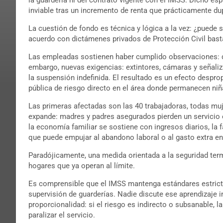
inviable tras un incremento de renta que prácticamente du
La cuestión de fondo es técnica y lógica a la vez: ¿puede 
acuerdo con dictámenes privados de Protección Civil basta
Las empleadas sostienen haber cumplido observaciones: d
embargo, nuevas exigencias: extintores, cámaras y señaliza
la suspensión indefinida. El resultado es un efecto despr
pública de riesgo directo en el área donde permanecen niñ
Las primeras afectadas son las 40 trabajadoras, todas mu
expande: madres y padres asegurados pierden un servicio e
la economía familiar se sostiene con ingresos diarios, la 
que puede empujar al abandono laboral o al gasto extra e
Paradójicamente, una medida orientada a la seguridad ter
hogares que ya operan al límite.
Es comprensible que el IMSS mantenga estándares estricto
supervisión de guarderías. Nadie discute ese aprendizaje in
proporcionalidad: si el riesgo es indirecto o subsanable, 
paralizar el servicio.