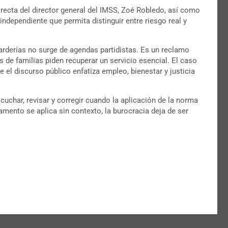
 directa del director general del IMSS, Zoé Robledo, así como
independiente que permita distinguir entre riesgo real y
rderías no surge de agendas partidistas. Es un reclamo
as de familias piden recuperar un servicio esencial. El caso
 el discurso público enfatiza empleo, bienestar y justicia
cuchar, revisar y corregir cuando la aplicación de la norma
ento se aplica sin contexto, la burocracia deja de ser