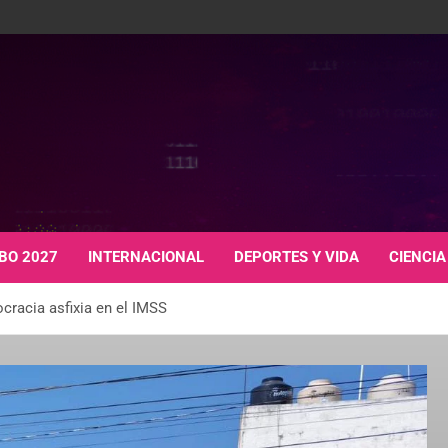
BO 2027
INTERNACIONAL
DEPORTES Y VIDA
CIENCIA
ocracia asfixia en el IMSS