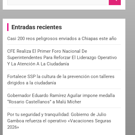
e
a
r
c
Entradas recientes
h
Casi 200 reos peligrosos enviados a Chiapas este año
CFE Realiza El Primer Foro Nacional De
Superintendentes Para Reforzar El Liderazgo Operativo
Y La Atención A La Ciudadanía
Fortalece SSP la cultura de la prevención con talleres
dirigidos a la ciudadanía
Gobernador Eduardo Ramírez Aguilar impone medalla
“Rosario Castellanos” a Malú Mícher
Por tu seguridad y tranquilidad: Gobierno de Julio
Gamboa refuerza el operativo «Vacaciones Seguras
2026»