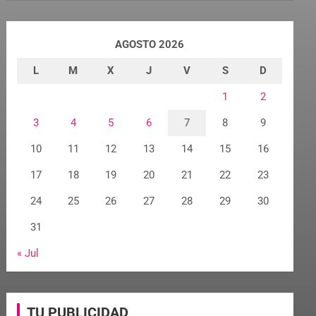
AGOSTO 2026
L
M
X
J
V
S
D
1
2
3
4
5
6
7
8
9
10
11
12
13
14
15
16
17
18
19
20
21
22
23
24
25
26
27
28
29
30
31
« Jul
TU PUBLICIDAD