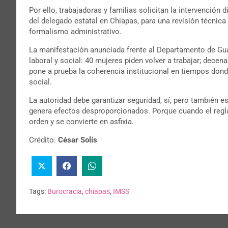
Por ello, trabajadoras y familias solicitan la intervención
del delegado estatal en Chiapas, para una revisión técnica 
formalismo administrativo.
La manifestación anunciada frente al Departamento de Gua
laboral y social: 40 mujeres piden volver a trabajar; decen
pone a prueba la coherencia institucional en tiempos donde
social.
La autoridad debe garantizar seguridad, sí, pero también es
genera efectos desproporcionados. Porque cuando el reglam
orden y se convierte en asfixia.
Crédito:
César Solís
Tags:
Burocracia
,
chiapas
,
IMSS