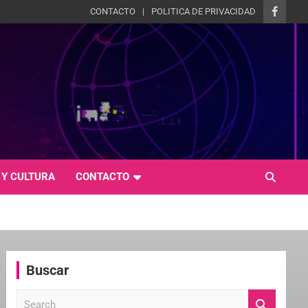
CONTACTO
POLITICA DE PRIVACIDAD
 Y CULTURA
CONTACTO
Buscar
S