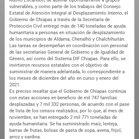
Rutilio Escandón, de auxiliar oportunamente a grupos
vulnerables, y como parte de los trabajos del Consejo
Estatal de Atención Integral al Desplazamiento Interno, el
Gobierno de Chiapas a través de la Secretaría de
Protección Civil entregó más de 140 toneladas de ayuda
humanitaria a personas en situación de desplazamiento
de los municipios de Aldama, Chenalhó y Chalchihuitán.
Las tareas se desempeñan en coordinación con personal
de las secretarías General de Gobierno y de Igualdad de
Género, así como del Sistema DIF Chiapas. Para ello, se
invirtieron recursos estatales con el objetivo de
suministrar de manera adelantada, lo correspondiente a
los meses de diciembre del año en curso y enero del
2021.
Es preciso resaltar que el Gobierno de Chiapas continúa
con estas acciones en beneficio de mil 747 familias
desplazadas y 7 mil 332 personas, de acuerdo con el pase
de lista de los censos realizados, por lo que, al mes de
noviembre, se han entregado 2 mil 771 toneladas de
ayuda humanitaria. Se ha suministrado maíz, lenteja,
barras de frutas, bolsas de pasta de sopa, avena, frijol,
arroz y sardina.