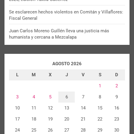
Se esclarecen hechos violentos en Comitán y Villaflores:
Fiscal General
Juan Carlos Moreno Guillén lleva una justicia más
humanista y cercana a Mezcalapa
AGOSTO 2026
L
M
X
J
V
S
D
1
2
3
4
5
6
7
8
9
10
11
12
13
14
15
16
17
18
19
20
21
22
23
24
25
26
27
28
29
30