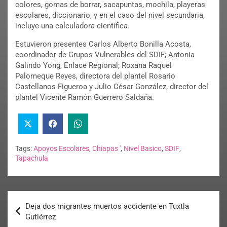
colores, gomas de borrar, sacapuntas, mochila, playeras
escolares, diccionario, y en el caso del nivel secundaria,
incluye una calculadora científica.
Estuvieron presentes Carlos Alberto Bonilla Acosta,
coordinador de Grupos Vulnerables del SDIF; Antonia
Galindo Yong, Enlace Regional; Roxana Raquel
Palomeque Reyes, directora del plantel Rosario
Castellanos Figueroa y Julio César González, director del
plantel Vicente Ramón Guerrero Saldaña.
Tags:
Apoyos Escolares
,
Chiapas '
,
Nivel Basico
,
SDIF
,
Tapachula
Deja dos migrantes muertos accidente en Tuxtla
Gutiérrez