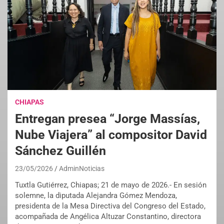
CHIAPAS
Entregan presea “Jorge Massías,
Nube Viajera” al compositor David
Sánchez Guillén
23/05/2026
AdminNoticias
Tuxtla Gutiérrez, Chiapas; 21 de mayo de 2026.- En sesión
solemne, la diputada Alejandra Gómez Mendoza,
presidenta de la Mesa Directiva del Congreso del Estado,
acompañada de Angélica Altuzar Constantino, directora