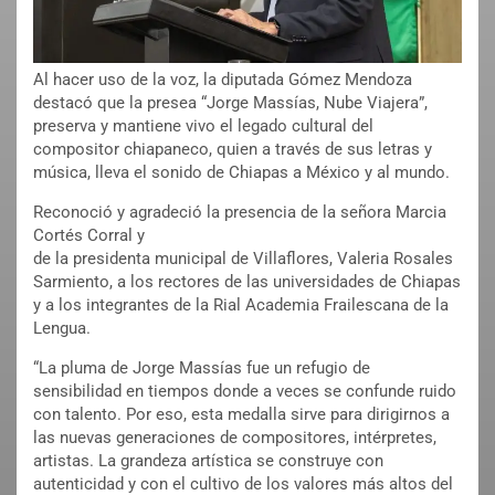
Al hacer uso de la voz, la diputada Gómez Mendoza
destacó que la presea “Jorge Massías, Nube Viajera”,
preserva y mantiene vivo el legado cultural del
compositor chiapaneco, quien a través de sus letras y
música, lleva el sonido de Chiapas a México y al mundo.
Reconoció y agradeció la presencia de la señora Marcia
Cortés Corral y
de la presidenta municipal de Villaflores, Valeria Rosales
Sarmiento, a los rectores de las universidades de Chiapas
y a los integrantes de la Rial Academia Frailescana de la
Lengua.
“La pluma de Jorge Massías fue un refugio de
sensibilidad en tiempos donde a veces se confunde ruido
con talento. Por eso, esta medalla sirve para dirigirnos a
las nuevas generaciones de compositores, intérpretes,
artistas. La grandeza artística se construye con
autenticidad y con el cultivo de los valores más altos del