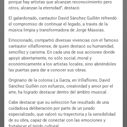
porque hay artistas que alcanzan reconocimiento pero
otros, alcanzan la eternidad”, destacó.
El galardonado, cantautor David Sánchez Guillén refrendó
el compromiso de continuar el legado, a través de la
música limpia y transformadora de Jorge Massías.
Emocionado, compartió diversas vivencias con el famoso
cantautor villaflorense, de quien destacó su humanidad,
sencillez y carisma. En cada una de sus acciones donde
apoyó abiertamente, no sólo social, moral y
económicamente a los artistas locales, sino abriéndoles
las puertas para dar a conocer sus obras.
Originario de la colonia La Garza, en Villaflores, David
Sánchez Guillén con esfuerzo, creatividad y amor por el
arte, ha logrado destacar dentro del ámbito musical.
Cabe destacar que su selección fue resultado de una
cuidadosa deliberación por parte de un jurado
especializado, que valoró su trayectoria y la sensibilidad
de su obra, capaz de conectar con las emociones y
fortalecer el tejido cultural.