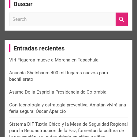
Buscar
S
e
a
r
c
Entradas recientes
h
Viri Figueroa mueve a Morena en Tapachula
Anuncia Sheinbaum 400 mil lugares nuevos para
bachillerato
Asume De la Espriella Presidencia de Colombia
Con tecnología y estrategia preventiva, Amatán vivirá una
feria segura: Óscar Aparicio
Sistema DIF Tuxtla Chico y la Mesa de Seguridad Regional
para la Reconstrucción de la Paz, fomentan la cultura de