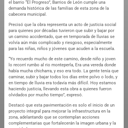
el barrio “El Progreso”, Barrios de León cumple una
demanda histórica de las familias de esta zona de la
cabecera municipal.
Precisó que la obra representa un acto de justicia social
para quienes por décadas tuvieron que subir y bajar por
un camino accidentado, que en temporada de lluvias se
volvía aún más complicado y riesgoso, especialmente
para las niñas, niños y jóvenes que acuden a la escuela.
“Yo recuerdo mucho de este camino, desde niño y joven
lo recorrí rumbo al rio monteperla, Era una vereda donde
había mucha chicharra, y eso era todo. La gente tenía que
caminar, subir y bajar todos los días entre polvo o lodo, y
en tiempo de lluvia era todavía más difícil. Hoy estamos
haciendo justicia, llevando esta obra a quienes fueron
olvidados por mucho tiempo”, expresó.
Destacó que esta pavimentación es solo el inicio de un
proyecto integral para mejorar la infraestructura en la
zona, adelantando que se contemplan acciones
complementarias que fortalecerán la imagen urbana y la