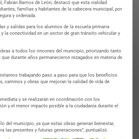
l, Fabián Barrios de León, destacó que esta vialidad
diantes, familias y habitantes de la cabecera municipal, por
egura y ordenada.
das y salidas para los alumnos de la escuela primaria
y la conectividad en un sector de gran tránsito vehicular y
obras a todos los rincones del municipio, priorizando tanto
s que durante años permanecieron rezagados en materia de
estamos trabajando paso a paso para que los beneficios
es, caminos y obras que mejoran la calidad de vida de
mediata y se realizarán en coordinación con los
ión y el menor impacto posible a la ciudadanía durante el
o del municipio, ya que estas obras generan bienestar,
ra las presentes y futuras generaciones”, puntualizó.