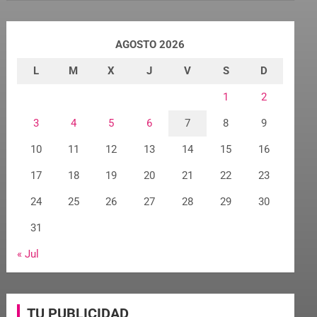
AGOSTO 2026
L
M
X
J
V
S
D
1
2
3
4
5
6
7
8
9
10
11
12
13
14
15
16
17
18
19
20
21
22
23
24
25
26
27
28
29
30
31
« Jul
TU PUBLICIDAD