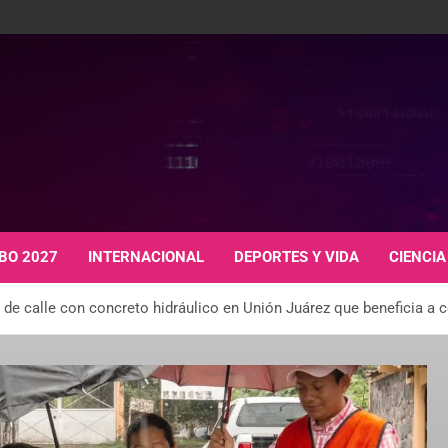
BO 2027
INTERNACIONAL
DEPORTES Y VIDA
CIENCIA
 de calle con concreto hidráulico en Unión Juárez que beneficia a 