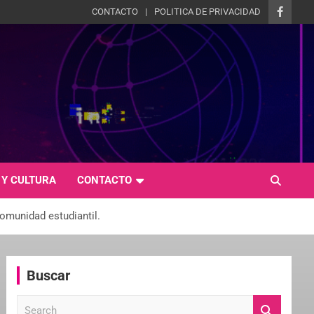
CONTACTO
POLITICA DE PRIVACIDAD
 Y CULTURA
CONTACTO
comunidad estudiantil.
Buscar
S