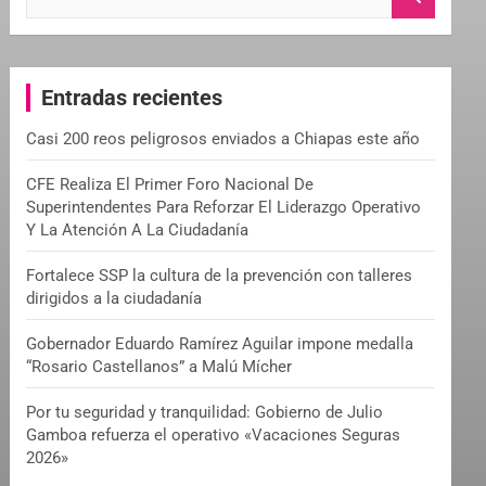
e
a
r
c
Entradas recientes
h
Casi 200 reos peligrosos enviados a Chiapas este año
CFE Realiza El Primer Foro Nacional De
Superintendentes Para Reforzar El Liderazgo Operativo
Y La Atención A La Ciudadanía
Fortalece SSP la cultura de la prevención con talleres
dirigidos a la ciudadanía
Gobernador Eduardo Ramírez Aguilar impone medalla
“Rosario Castellanos” a Malú Mícher
Por tu seguridad y tranquilidad: Gobierno de Julio
Gamboa refuerza el operativo «Vacaciones Seguras
2026»