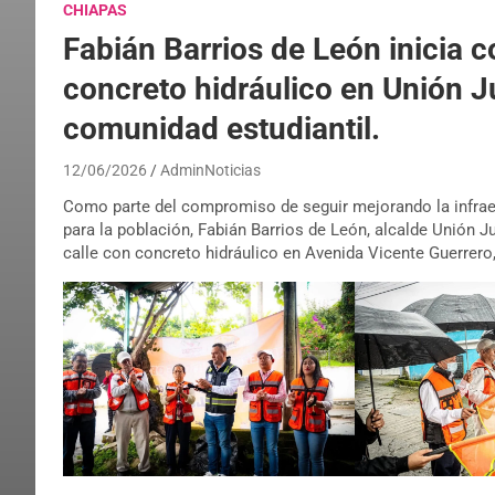
CHIAPAS
Fabián Barrios de León inicia c
concreto hidráulico en Unión J
comunidad estudiantil.
12/06/2026
AdminNoticias
Como parte del compromiso de seguir mejorando la infraest
para la población, Fabián Barrios de León, alcalde Unión J
calle con concreto hidráulico en Avenida Vicente Guerrero,