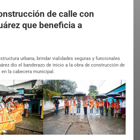
onstrucción de calle con
uárez que beneficia a
ructura urbana, brindar vialidades seguras y funcionales
uárez dio el banderazo de inicio a la obra de construcción de
 en la cabecera municipal.