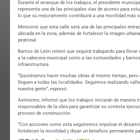
Durante el arranque de los trabajos, el presidente municipa
representa una de las principales vías de acceso para estu
lo que su mejoramiento contribuirá a una movilidad más s
Mencionó que esta calle será una de las principales entra
ubicada en la zona, además de fortalecer la imagen urbana 
peatonal.
Barrios de León reiteró que seguirá trabajando para llevar 
a la cabecera municipal como a las comunidades y barrio
infraestructura.
“Quisiéramos hacer muchas obras al mismo tiempo, pero 
lleguen a todas las localidades. Seguimos realizando call
nuestra gente”, expresó.
Asimismo, informó que los trabajos iniciarán de manera in
responsables de la obra para garantizar su correcta ejecuc
proceso de construcción.
“Con acciones como esta seguiremos impulsar el desarroll
fortalecen la movilidad y dejan un beneficio permanente pa