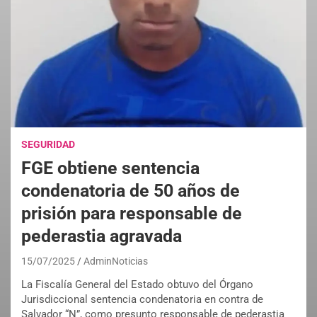
SEGURIDAD
FGE obtiene sentencia
condenatoria de 50 años de
prisión para responsable de
pederastia agravada
15/07/2025
AdminNoticias
La Fiscalía General del Estado obtuvo del Órgano
Jurisdiccional sentencia condenatoria en contra de
Salvador “N”, como presunto responsable de pederastia