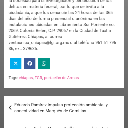
la sociedad para la investigación y persecución de los
delitos en materia federal, por lo que se invita a la
ciudadanía, a que los denuncie las 24 horas de los 365
días del año de forma presencial o anónima en las
instalaciones ubicadas en Libramiento Sur Poniente no.
2069, Colonia Belén, C.P. 29067 en la Ciudad de Tuxtla
Gutiérrez, Chiapas, al correo
ventaunica_chiapas@fgr.org.mx o al teléfono 961 61 796
36, ext. 379636.
Tags:
chiapas
,
FGR
,
portación de Armas
Eduardo Ramírez impulsa protección ambiental y
conectividad en Marqués de Comillas