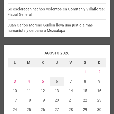
Se esclarecen hechos violentos en Comitán y Villaflores:
Fiscal General
Juan Carlos Moreno Guillén lleva una justicia más
humanista y cercana a Mezcalapa
AGOSTO 2026
L
M
X
J
V
S
D
1
2
3
4
5
6
7
8
9
10
11
12
13
14
15
16
17
18
19
20
21
22
23
24
25
26
27
28
29
30