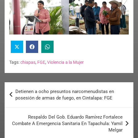
Tags:
chiapas
,
FGE
,
Violencia a la Mujer
Detienen a ocho presuntos narcomenudistas en
posesión de armas de fuego, en Cintalapa: FGE
Respaldo Del Gob. Eduardo Ramírez Fortalece
Combate A Emergencia Sanitaria En Tapachula: Yamil
Melgar