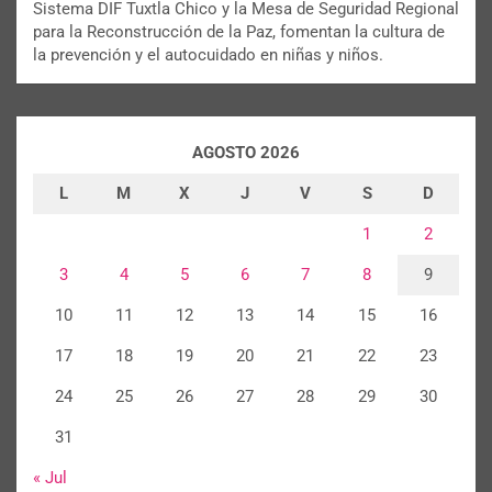
Sistema DIF Tuxtla Chico y la Mesa de Seguridad Regional
para la Reconstrucción de la Paz, fomentan la cultura de
la prevención y el autocuidado en niñas y niños.
AGOSTO 2026
L
M
X
J
V
S
D
1
2
3
4
5
6
7
8
9
10
11
12
13
14
15
16
17
18
19
20
21
22
23
24
25
26
27
28
29
30
31
« Jul