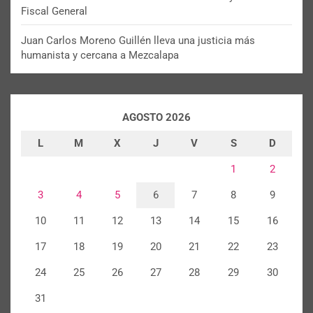
Fiscal General
Juan Carlos Moreno Guillén lleva una justicia más
humanista y cercana a Mezcalapa
AGOSTO 2026
L
M
X
J
V
S
D
1
2
3
4
5
6
7
8
9
10
11
12
13
14
15
16
17
18
19
20
21
22
23
24
25
26
27
28
29
30
31