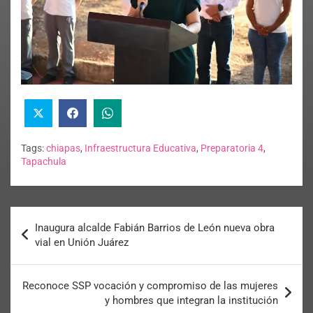
Tags:
chiapas
,
Infraestructura Educativa
,
Preparatoria 4
,
Tapachula
Inaugura alcalde Fabián Barrios de León nueva obra
vial en Unión Juárez
Reconoce SSP vocación y compromiso de las mujeres
y hombres que integran la institución