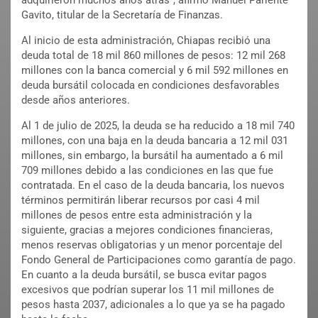
adquirieron muchos años atrás”, afirmó Manuel Pariente
Gavito, titular de la Secretaría de Finanzas.
Al inicio de esta administración, Chiapas recibió una
deuda total de 18 mil 860 millones de pesos: 12 mil 268
millones con la banca comercial y 6 mil 592 millones en
deuda bursátil colocada en condiciones desfavorables
desde años anteriores.
Al 1 de julio de 2025, la deuda se ha reducido a 18 mil 740
millones, con una baja en la deuda bancaria a 12 mil 031
millones, sin embargo, la bursátil ha aumentado a 6 mil
709 millones debido a las condiciones en las que fue
contratada. En el caso de la deuda bancaria, los nuevos
términos permitirán liberar recursos por casi 4 mil
millones de pesos entre esta administración y la
siguiente, gracias a mejores condiciones financieras,
menos reservas obligatorias y un menor porcentaje del
Fondo General de Participaciones como garantía de pago.
En cuanto a la deuda bursátil, se busca evitar pagos
excesivos que podrían superar los 11 mil millones de
pesos hasta 2037, adicionales a lo que ya se ha pagado