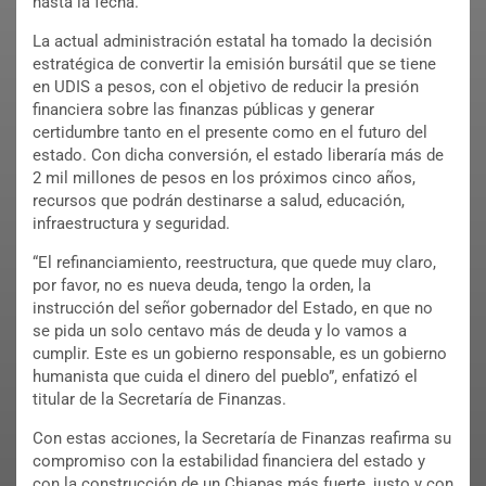
hasta la fecha.
La actual administración estatal ha tomado la decisión
estratégica de convertir la emisión bursátil que se tiene
en UDIS a pesos, con el objetivo de reducir la presión
financiera sobre las finanzas públicas y generar
certidumbre tanto en el presente como en el futuro del
estado. Con dicha conversión, el estado liberaría más de
2 mil millones de pesos en los próximos cinco años,
recursos que podrán destinarse a salud, educación,
infraestructura y seguridad.
“El refinanciamiento, reestructura, que quede muy claro,
por favor, no es nueva deuda, tengo la orden, la
instrucción del señor gobernador del Estado, en que no
se pida un solo centavo más de deuda y lo vamos a
cumplir. Este es un gobierno responsable, es un gobierno
humanista que cuida el dinero del pueblo”, enfatizó el
titular de la Secretaría de Finanzas.
Con estas acciones, la Secretaría de Finanzas reafirma su
compromiso con la estabilidad financiera del estado y
con la construcción de un Chiapas más fuerte, justo y con