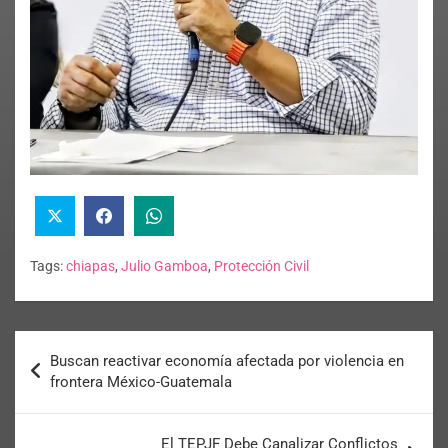
Tags:
chiapas
,
Julio Gamboa
,
Protección Civil
Buscan reactivar economía afectada por violencia en
frontera México-Guatemala
El TEPJF Debe Canalizar Conflictos