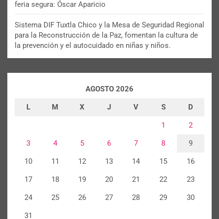
feria segura: Óscar Aparicio
Sistema DIF Tuxtla Chico y la Mesa de Seguridad Regional
para la Reconstrucción de la Paz, fomentan la cultura de
la prevención y el autocuidado en niñas y niños.
AGOSTO 2026
L
M
X
J
V
S
D
1
2
3
4
5
6
7
8
9
10
11
12
13
14
15
16
17
18
19
20
21
22
23
24
25
26
27
28
29
30
31