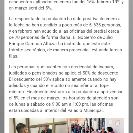
descuentos aplicados en enero fue del 15%, febrero 10% y
en marzo será del 5%.
La respuesta de la población ha sido positiva de enero a
la fecha se han atendido a poco más de 5, 635 personas,
y en febrero han acudido a las oficinas del predial cerca
de 70 personas de forma diaria. El Gobierno de Julio
Enrique Gamboa Altúzar ha instruido que este este
trámite sea rápido, de manera presencial, evitando largas
filas.
Las personas que cuenten con credencial de Inapam,
jubilados o pensionados se aplica el 50% de descuento.
El descuento del 50% aplica solamente cuando no hay
adeudos y cuando el monto no sea inferior al tope
mínimo. Finalmente invitaron a la población a aprovechar
el 5% en el mes de marzo, los horarios de atención son
de lunes a sábado de 9:00 am a 1:00 pm, las oficinas
están ubicadas al interior del Palacio Municipal.