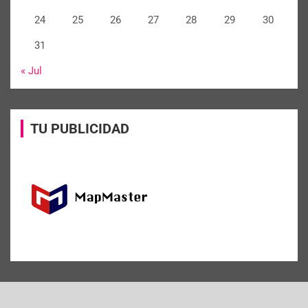
24
25
26
27
28
29
30
31
« Jul
TU PUBLICIDAD